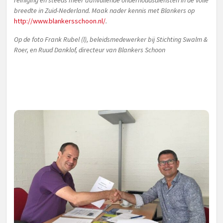
reiniging en steeds meer aanvullende onderhoudsdiensten in de volle
breedte in Zuid-Nederland. Maak nader kennis met Blankers op
http://www.blankersschoon.nl/
.
Op de foto Frank Rubel (l), beleidsmedewerker bij Stichting Swalm &
Roer, en Ruud Danklof, directeur van Blankers Schoon