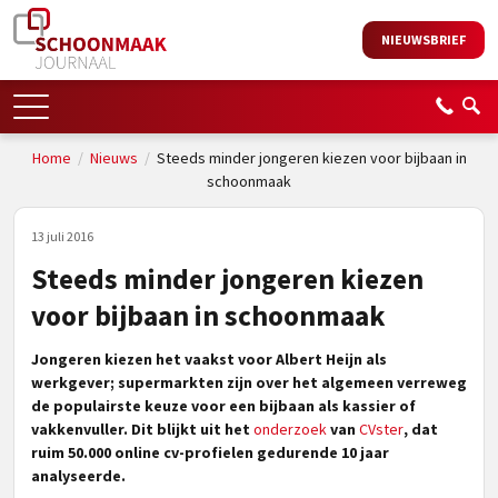
NIEUWSBRIEF
Home
/
Nieuws
/
Steeds minder jongeren kiezen voor bijbaan in
schoonmaak
13 juli 2016
Steeds minder jongeren kiezen
voor bijbaan in schoonmaak
Jongeren kiezen het vaakst voor Albert Heijn als
werkgever; supermarkten zijn over het algemeen verreweg
de populairste keuze voor een bijbaan als kassier of
vakkenvuller. Dit blijkt uit het
onderzoek
van
CVster
, dat
ruim 50.000 online cv-profielen gedurende 10 jaar
analyseerde.