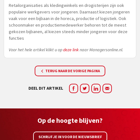
Retailorganisaties als kledingwinkels en drogisterijen zijn ook
populaire werkgevers voor jongeren. Daarnaast kiezen jongeren
vaak voor een bijbaan in de horeca, productie of logistiek. Ook
schoonmaker en productiemedewerker behoren tot de meest
gekozen bijbanen, al kiezen steeds minder jongeren voor deze
functies
Voor het hele artikel klikt u op
deze link
naar Managersonline.nl.
TERUG NAAR DE VORIGE PAGINA
DEEL DIT ARTIKEL
Op de hoogte blijven?
SCHRIJF JE IN VOOR DE NIEUWSBRIEF