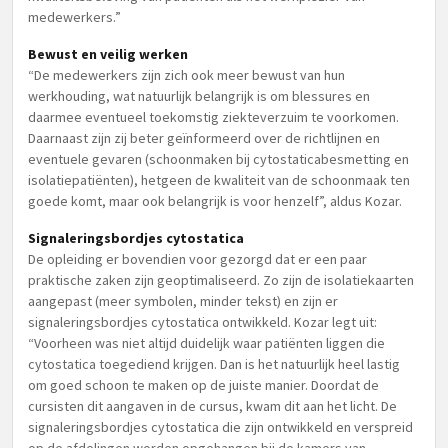
medewerkers.”
Bewust en veilig werken
“De medewerkers zijn zich ook meer bewust van hun
werkhouding, wat natuurlijk belangrijk is om blessures en
daarmee eventueel toekomstig ziekteverzuim te voorkomen.
Daarnaast zijn zij beter geïnformeerd over de richtlijnen en
eventuele gevaren (schoonmaken bij cytostaticabesmetting en
isolatiepatiënten), hetgeen de kwaliteit van de schoonmaak ten
goede komt, maar ook belangrijk is voor henzelf”, aldus Kozar.
Signaleringsbordjes cytostatica
De opleiding er bovendien voor gezorgd dat er een paar
praktische zaken zijn geoptimaliseerd. Zo zijn de isolatiekaarten
aangepast (meer symbolen, minder tekst) en zijn er
signaleringsbordjes cytostatica ontwikkeld. Kozar legt uit:
“Voorheen was niet altijd duidelijk waar patiënten liggen die
cytostatica toegediend krijgen. Dan is het natuurlijk heel lastig
om goed schoon te maken op de juiste manier. Doordat de
cursisten dit aangaven in de cursus, kwam dit aan het licht. De
signaleringsbordjes cytostatica die zijn ontwikkeld en verspreid