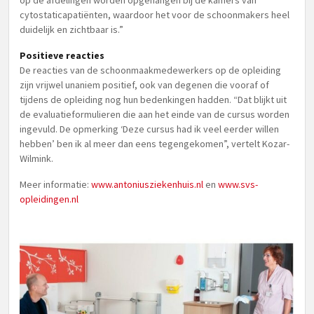
op de afdelingen worden opgehangen bij de kamers van
cytostaticapatiënten, waardoor het voor de schoonmakers heel
duidelijk en zichtbaar is.”
Positieve reacties
De reacties van de schoonmaakmedewerkers op de opleiding
zijn vrijwel unaniem positief, ook van degenen die vooraf of
tijdens de opleiding nog hun bedenkingen hadden. “Dat blijkt uit
de evaluatieformulieren die aan het einde van de cursus worden
ingevuld. De opmerking ‘Deze cursus had ik veel eerder willen
hebben’ ben ik al meer dan eens tegengekomen”, vertelt Kozar-
Wilmink.
Meer informatie:
www.antoniusziekenhuis.nl
en
www.svs-
opleidingen.nl