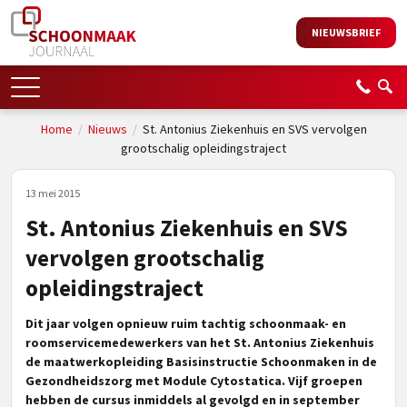
NIEUWSBRIEF
Home
/
Nieuws
/
St. Antonius Ziekenhuis en SVS vervolgen
grootschalig opleidingstraject
13 mei 2015
St. Antonius Ziekenhuis en SVS
vervolgen grootschalig
opleidingstraject
Dit jaar volgen opnieuw ruim tachtig schoonmaak- en
roomservicemedewerkers van het St. Antonius Ziekenhuis
de maatwerkopleiding Basisinstructie Schoonmaken in de
Gezondheidszorg met Module Cytostatica. Vijf groepen
hebben de cursus inmiddels al gevolgd en in september