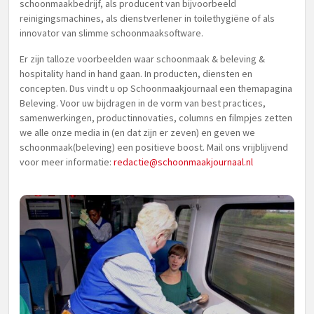
schoonmaakbedrijf, als producent van bijvoorbeeld
reinigingsmachines, als dienstverlener in toilethygiëne of als
innovator van slimme schoonmaaksoftware.
Er zijn talloze voorbeelden waar schoonmaak & beleving &
hospitality hand in hand gaan. In producten, diensten en
concepten. Dus vindt u op Schoonmaakjournaal een themapagina
Beleving. Voor uw bijdragen in de vorm van best practices,
samenwerkingen, productinnovaties, columns en filmpjes zetten
we alle onze media in (en dat zijn er zeven) en geven we
schoonmaak(beleving) een positieve boost. Mail ons vrijblijvend
voor meer informatie:
redactie@schoonmaakjournaal.nl