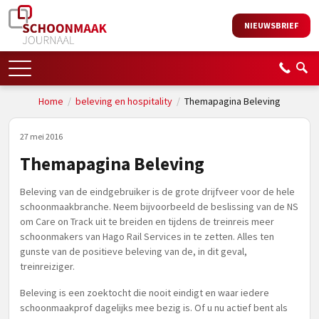
NIEUWSBRIEF
Home
/
beleving en hospitality
/
Themapagina Beleving
27 mei 2016
Themapagina Beleving
Beleving van de eindgebruiker is de grote drijfveer voor de hele
schoonmaakbranche. Neem bijvoorbeeld de beslissing van de NS
om Care on Track uit te breiden en tijdens de treinreis meer
schoonmakers van Hago Rail Services in te zetten. Alles ten
gunste van de positieve beleving van de, in dit geval,
treinreiziger.
Beleving is een zoektocht die nooit eindigt en waar iedere
schoonmaakprof dagelijks mee bezig is. Of u nu actief bent als