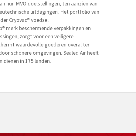
van hun MVO doelstellingen, ten aanzien van
eutechnische uitdagingen. Het portfolio van
der Cryovac® voedsel
ap® merk beschermende verpakkingen en
ssingen, zorgt voor een veiligere
chermt waardevolle goederen overal ter
door schonere omgevingen. Sealed Air heeft
n dienen in 175 landen.