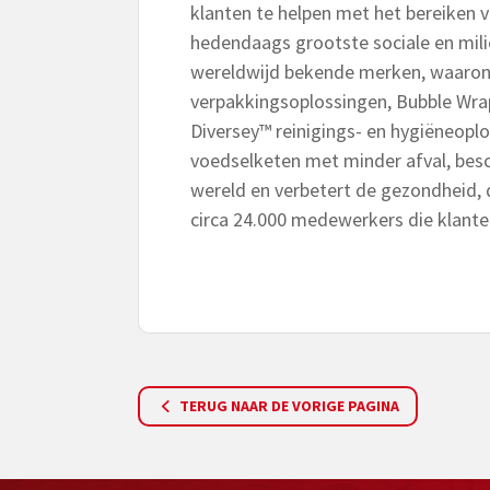
klanten te helpen met het bereiken 
hedendaags grootste sociale en mili
wereldwijd bekende merken, waaron
verpakkingsoplossingen, Bubble Wr
Diversey™ reinigings- en hygiëneoplo
voedselketen met minder afval, bes
wereld en verbetert de gezondheid, 
circa 24.000 medewerkers die klante
TERUG NAAR DE VORIGE PAGINA