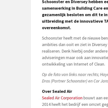
Schoonster en Diversey hebben ee
samenwerking in Building Care en F
gezamenlijk besloten om dit te i
uitbreiding met de innovatieve T
overeenkomst.
Schoonster heeft met de nieuwe bena
ambities dan ooit en ziet in Divers
realiseren. Denk hierbij onder ande
adviseringen maar ook aan innovaties, 
ontwikkeling van Internet of Clean.
Op de foto van links naar rechts; Ha
Dros (Partner Schoonster) en Cor Jan
Over Sealed Air
Sealed Air Corporation
bouwt aan een
2014 heeft het bedrijf een omzet geg