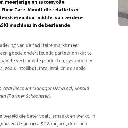
n meerjarige en succesvolle
loor Care. Vanuit die relatie is er
ntensiveren door middel van verdere
ASKI machines in de bestaande
dering van de facilitaire markt meer
ey een goede ondersteunde partner om dit te
re aan de vertrouwde producten, systemen en
zoals Intellibot, Intellitrail en de snelle
yo Zaal (Account Manager Diversey), Ronald
sen (Partner Schoonster).
 wereld die beter voelt, smaakt en werkt. In
enereerd van circa $7.8 miljard, door hun