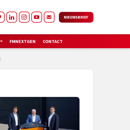
NIEUWSBRIEF
FMNEXTGEN
CONTACT
t