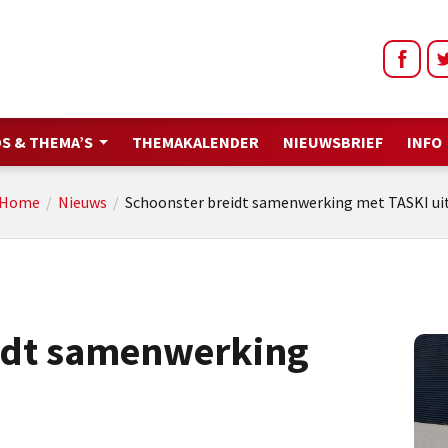
S & THEMA’S
THEMAKALENDER
NIEUWSBRIEF
INFO
Home
/
Nieuws
/
Schoonster breidt samenwerking met TASKI ui
idt samenwerking