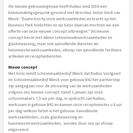
Als nieuwe gebouweigenaar heeft Rudius eind 2016 een
kennismakingsgesprek gevoerd met directeur Anton Vinck van
Blinck: “Daarin kon hij onze werkzaamheden en kracht op het
Business Park toelichten en op basis daarvan mochten we een
offerte van onze nieuwe concept uitbrengen.” Dit nieuwe
concept bevat niet alleen schoonmaakwerkzaamheden en
glasbewassing, maar ook aanvullende diensten als
huismeesterwerkzaamheden, inkoop van aanvullende facilitaire
artikelen en receptiediensten.
Nieuw concept
Met trots meldt schoonmaakbedrijf Blinck dat Rudius Vastgoed
en Schoonmaakbedrijf Blinck voor gebouw B42 het partnership
zijn aangegaan voor de uitvoering van de werkzaamheden
volgens ons nieuwe concept. Vanaf 1 januari zijn onze
schoonmakers 7,5 uur per dag, in opdracht van Rudius,
werkzaam in gebouw B42 en kunnen onze receptionistes u 8 uur
per dag welkom heten in het gebouw. Aanvullende
werkzaamheden, zoals glasbewassing en
huismeesterwerkzaamheden, worden door ons op afroep
uitgevoerd.