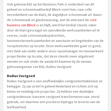
Ook gebouw B42 op het Business Park is onderdeel van dit
geheel en schoonmaakbedrijf Blinck voert hier, naar volle
tevredenheid van de klant, de dagelijkse schoonmaak uit. Naast
de schoonmaak en glasbewassing, wat de uiteraard de
core
business van Blinck
is en blijft, werd het bedrijf steeds vaker
door de klant gevraagd om aanvullende werkzaamheden uit te
voeren, zoals schoonmaakopdrachten,
huismeesterwerkzaamheden en aansturen en begeleiden van de
receptionistes op locatie. Deze werkzaamheden gaan zo goed,
met dank aan onder andere onze rayonmanager en meewerkend
projectleider op locatie, dat deze steeds meer uitgebreid
werden en ook onder de aandacht kwamen bij de nieuwe
gebouweigenaar van B42, Rudius Vastgoed.
Rudius Vastgoed
Rudius Vastgoed is een onafhankelijke vastgoedontwikkelaar en
belegger. Zij zijn actief in geheel Nederland en richten zich op
kleine en middelgrote projecten. Zij hebben een duidelijke
vastgoedmissie: kansarm vastgoed transformeren naar zinvol
gebruik, om daarmee een positieve bijdrage te leveren aan de
leefbaarheid.