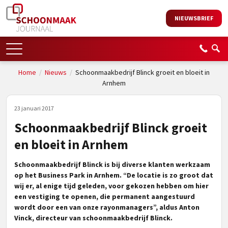
NIEUWSBRIEF
Home
/
Nieuws
/
Schoonmaakbedrijf Blinck groeit en bloeit in
Arnhem
23 januari 2017
Schoonmaakbedrijf Blinck groeit
en bloeit in Arnhem
Schoonmaakbedrijf Blinck is bij diverse klanten werkzaam
op het Business Park in Arnhem. “De locatie is zo groot dat
wij er, al enige tijd geleden, voor gekozen hebben om hier
een vestiging te openen, die permanent aangestuurd
wordt door een van onze rayonmanagers”, aldus Anton
Vinck, directeur van schoonmaakbedrijf Blinck.