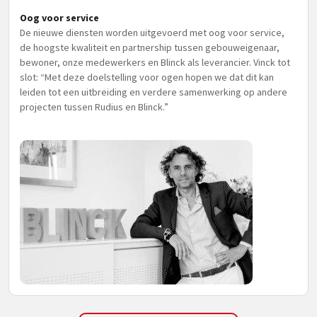
Oog voor service
De nieuwe diensten worden uitgevoerd met oog voor service,
de hoogste kwaliteit en partnership tussen gebouweigenaar,
bewoner, onze medewerkers en Blinck als leverancier. Vinck tot
slot: “Met deze doelstelling voor ogen hopen we dat dit kan
leiden tot een uitbreiding en verdere samenwerking op andere
projecten tussen Rudius en Blinck.”