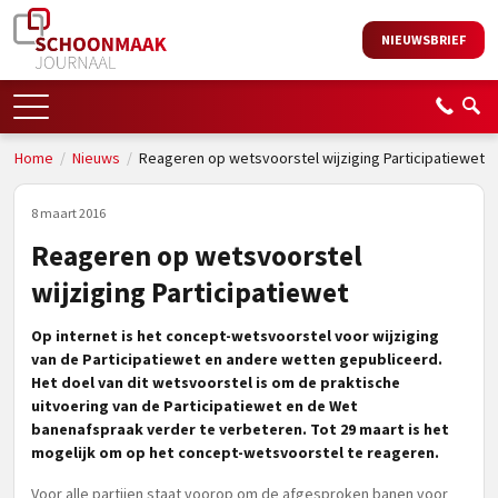
NIEUWSBRIEF
Home
/
Nieuws
/
Reageren op wetsvoorstel wijziging Participatiewet
8 maart 2016
Reageren op wetsvoorstel
wijziging Participatiewet
Op internet is het concept-wetsvoorstel voor wijziging
van de Participatiewet en andere wetten gepubliceerd.
Het doel van dit wetsvoorstel is om de praktische
uitvoering van de Participatiewet en de Wet
banenafspraak verder te verbeteren. Tot 29 maart is het
mogelijk om op het concept-wetsvoorstel te reageren.
Voor alle partijen staat voorop om de afgesproken banen voor