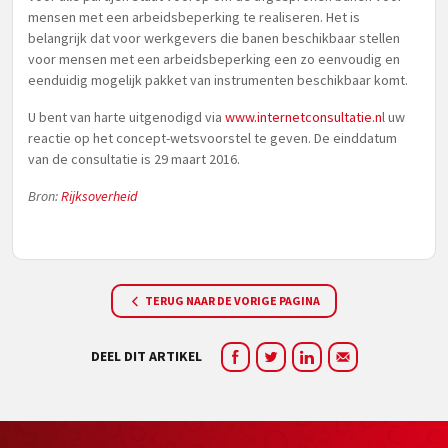
mensen met een arbeidsbeperking te realiseren. Het is
belangrijk dat voor werkgevers die banen beschikbaar stellen
voor mensen met een arbeidsbeperking een zo eenvoudig en
eenduidig mogelijk pakket van instrumenten beschikbaar komt.
U bent van harte uitgenodigd via
www.internetconsultatie.n
l uw
reactie op het concept-wetsvoorstel te geven. De einddatum
van de consultatie is 29 maart 2016.
Bron:
Rijksoverheid
TERUG NAAR DE VORIGE PAGINA
DEEL DIT ARTIKEL