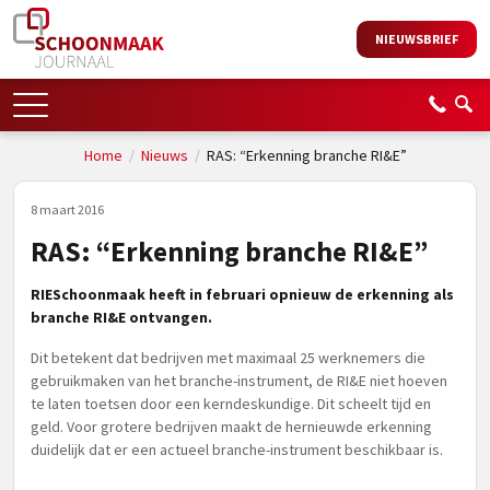
NIEUWSBRIEF
Home
/
Nieuws
/
RAS: “Erkenning branche RI&E”
8 maart 2016
RAS: “Erkenning branche RI&E”
RIESchoonmaak heeft in februari opnieuw de erkenning als
branche RI&E ontvangen.
Dit betekent dat bedrijven met maximaal 25 werknemers die
gebruikmaken van het branche-instrument, de RI&E niet hoeven
te laten toetsen door een kerndeskundige. Dit scheelt tijd en
geld. Voor grotere bedrijven maakt de hernieuwde erkenning
duidelijk dat er een actueel branche-instrument beschikbaar is.