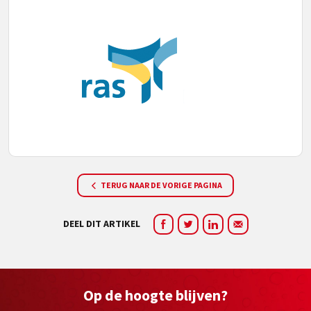
TERUG NAAR DE VORIGE PAGINA
DEEL DIT ARTIKEL
Op de hoogte blijven?