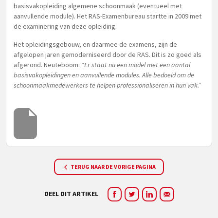
basisvakopleiding algemene schoonmaak (eventueel met
aanvullende module). Het RAS-Examenbureau startte in 2009 met
de examinering van deze opleiding.
Het opleidingsgebouw, en daarmee de examens, zijn de
afgelopen jaren gemoderniseerd door de RAS. Dit is zo goed als
afgerond. Neuteboom:
“Er staat nu een model met een aantal
basisvakopleidingen en aanvullende modules. Alle bedoeld om de
schoonmaakmedewerkers te helpen professionaliseren in hun vak.”
TERUG NAAR DE VORIGE PAGINA
DEEL DIT ARTIKEL