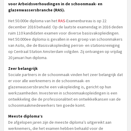
voor Arbeidsverhoudingen in de schoonmaak- en
glazenwassersbranche (RAS).
Het 50.000e diploma van het
RAS
-Examenbureau is op 22
december 2016 behaald. Op de laatste examendag in 2016 deden
ruim 110 kandidaten examen voor diverse basisvakopleidingen.
Het 50.000ee diploma is gevallen in een groep van schoonmakers
van Asito, die de Basisvakopleiding perron- en stationsreiniging
op Centraal Station Amsterdam volgden. Zij ontvangen op vrijdag
20 januari hun diploma.
Zeer belangrijk
Sociale partners in de schoonmaak vinden het zeer belangrijk dat
er voor alle werknemers in de schoonmaak- en
glazenwassersbranche een vakopleiding is, gericht op hun
werkzaamheden. Investeren in schoonmaakopleidingen is een
ontwikkeling die de professionaliteit en ontwikkelkansen van de
schoonmaakmedewerkers ten goede komt.
Meeste diploma’s
De afgelopen jaren zijn de meeste diploma’s uitgereikt aan
werknemers, die het examen hebben behaald voor de