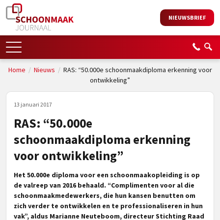
NIEUWSBRIEF
Home
/
Nieuws
/
RAS: “50.000e schoonmaakdiploma erkenning voor
ontwikkeling”
13 januari 2017
RAS: “50.000e
schoonmaakdiploma erkenning
voor ontwikkeling”
Het 50.000e diploma voor een schoonmaakopleiding is op
de valreep van 2016 behaald. “Complimenten voor al die
schoonmaakmedewerkers, die hun kansen benutten om
zich verder te ontwikkelen en te professionaliseren in hun
vak”, aldus Marianne Neuteboom, directeur Stichting Raad