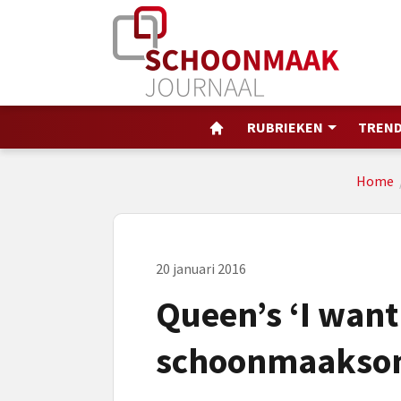
RUBRIEKEN
TREND
Home
20 januari 2016
Queen’s ‘I want
schoonmaaksong