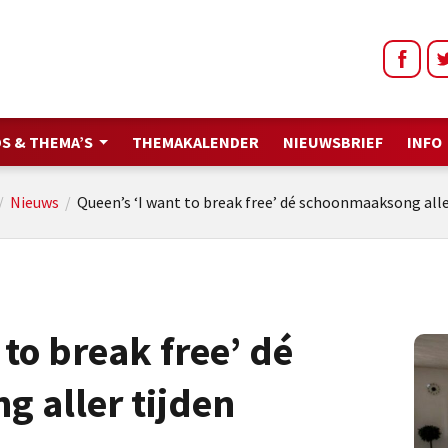
S & THEMA’S
THEMAKALENDER
NIEUWSBRIEF
INFO
/
Nieuws
/
Queen’s ‘I want to break free’ dé schoonmaaksong alle
 to break free’ dé
 aller tijden