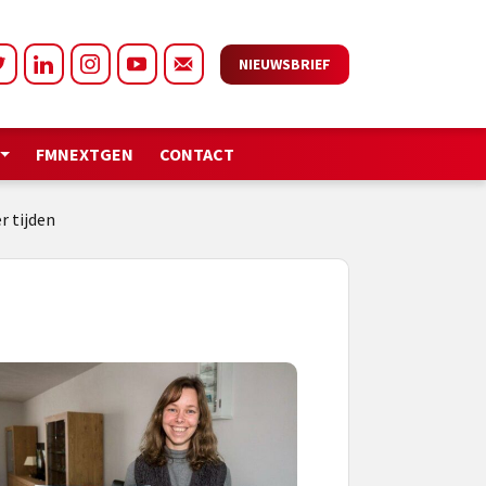
NIEUWSBRIEF
FMNEXTGEN
CONTACT
r tijden