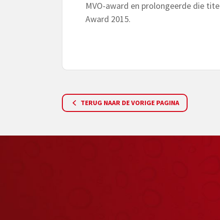
MVO-award en prolongeerde die tite
Award 2015.
TERUG NAAR DE VORIGE PAGINA