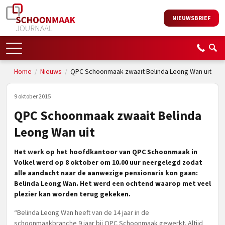
NIEUWSBRIEF
Home
/
Nieuws
/
QPC Schoonmaak zwaait Belinda Leong Wan uit
9 oktober 2015
QPC Schoonmaak zwaait Belinda
Leong Wan uit
Het werk op het hoofdkantoor van QPC Schoonmaak in
Volkel werd op 8 oktober om 10.00 uur neergelegd zodat
alle aandacht naar de aanwezige pensionaris kon gaan:
Belinda Leong Wan. Het werd een ochtend waarop met veel
plezier kan worden terug gekeken.
“Belinda Leong Wan heeft van de 14 jaar in de
schoonmaakbranche 9 jaar bij QPC Schoonmaak gewerkt. Altijd