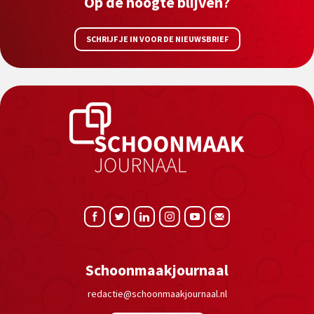
Op de hoogte blijven?
SCHRIJF JE IN VOOR DE NIEUWSBRIEF
Schoonmaakjournaal
redactie@schoonmaakjournaal.nl