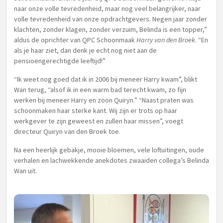
naar onze volle tevredenheid, maar nog veel belangrijker, naar
volle tevredenheid van onze opdrachtgevers. Negen jaar zonder
klachten, zonder klagen, zonder verzuim, Belinda is een topper,”
aldus de oprichter van QPC Schoonmaak
Harry van den Broek
. “En
als je haar ziet, dan denk je echt nog niet aan de
pensioengerechtigde leeftijd!”
“Ik weet nog goed dat ik in 2006 bij meneer Harry kwam”, blikt
Wan terug, “alsof ik in een warm bad terecht kwam, zo fijn
werken bij meneer Harry en zoon Quiryn.” “Naast praten was
schoonmaken haar sterke kant. Wij zijn er trots op haar
werkgever te zijn geweest en zullen haar missen”, voegt
directeur Quiryn van den Broek toe.
Na een heerlijk gebakje, mooie bloemen, vele loftuitingen, oude
verhalen en lachwekkende anekdotes zwaaiden collega’s Belinda
Wan uit.