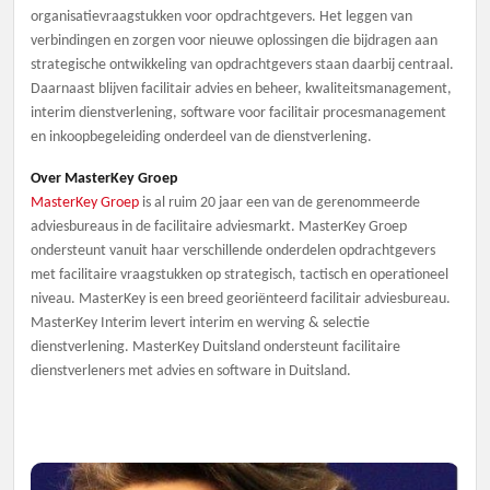
organisatievraagstukken voor opdrachtgevers. Het leggen van
verbindingen en zorgen voor nieuwe oplossingen die bijdragen aan
strategische ontwikkeling van opdrachtgevers staan daarbij centraal.
Daarnaast blijven facilitair advies en beheer, kwaliteitsmanagement,
interim dienstverlening, software voor facilitair procesmanagement
en inkoopbegeleiding onderdeel van de dienstverlening.
Over MasterKey Groep
MasterKey Groep
is al ruim 20 jaar een van de gerenommeerde
adviesbureaus in de facilitaire adviesmarkt. MasterKey Groep
ondersteunt vanuit haar verschillende onderdelen opdrachtgevers
met facilitaire vraagstukken op strategisch, tactisch en operationeel
niveau. MasterKey is een breed georiënteerd facilitair adviesbureau.
MasterKey Interim levert interim en werving & selectie
dienstverlening. MasterKey Duitsland ondersteunt facilitaire
dienstverleners met advies en software in Duitsland.