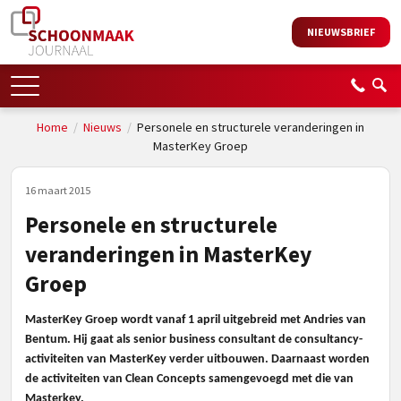
NIEUWSBRIEF
Home
/
Nieuws
/
Personele en structurele veranderingen in
MasterKey Groep
16 maart 2015
Personele en structurele
veranderingen in MasterKey
Groep
MasterKey Groep wordt vanaf 1 april uitgebreid met Andries van
Bentum. Hij gaat als senior business consultant de consultancy-
activiteiten van MasterKey verder uitbouwen. Daarnaast worden
de activiteiten van Clean Concepts samengevoegd met die van
Masterkey.