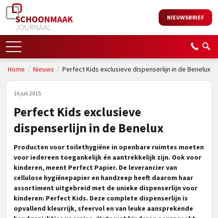
NIEUWSBRIEF
Home
/
Nieuws
/
Perfect Kids exclusieve dispenserlijn in de Benelux
16 juli 2015
Perfect Kids exclusieve
dispenserlijn in de Benelux
Producten voor toilethygiëne in openbare ruimtes moeten
voor iedereen toegankelijk én aantrekkelijk zijn. Ook voor
kinderen, meent Perfect Papier. De leverancier van
cellulose hygiënepapier en handzeep heeft daarom haar
assortiment uitgebreid met de unieke dispenserlijn voor
kinderen: Perfect Kids. Deze complete dispenserlijn is
opvallend kleurrijk, sfeervol en van leuke aansprekende