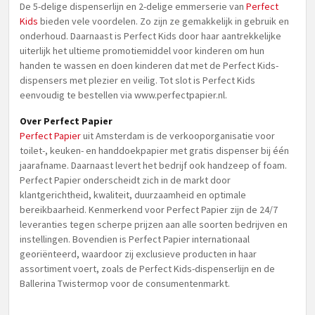
De 5-delige dispenserlijn en 2-delige emmerserie van
Perfect
Kids
bieden vele voordelen. Zo zijn ze gemakkelijk in gebruik en
onderhoud. Daarnaast is Perfect Kids door haar aantrekkelijke
uiterlijk het ultieme promotiemiddel voor kinderen om hun
handen te wassen en doen kinderen dat met de Perfect Kids-
dispensers met plezier en veilig. Tot slot is Perfect Kids
eenvoudig te bestellen via www.perfectpapier.nl.
Over Perfect Papier
Perfect Papier
uit Amsterdam is de verkooporganisatie voor
toilet-, keuken- en handdoekpapier met gratis dispenser bij één
jaarafname. Daarnaast levert het bedrijf ook handzeep of foam.
Perfect Papier onderscheidt zich in de markt door
klantgerichtheid, kwaliteit, duurzaamheid en optimale
bereikbaarheid. Kenmerkend voor Perfect Papier zijn de 24/7
leveranties tegen scherpe prijzen aan alle soorten bedrijven en
instellingen. Bovendien is Perfect Papier internationaal
georiënteerd, waardoor zij exclusieve producten in haar
assortiment voert, zoals de Perfect Kids-dispenserlijn en de
Ballerina Twistermop voor de consumentenmarkt.