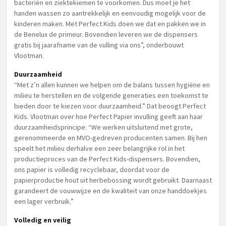
bacteriën en ziektekiemen te voorkomen. Dus moet je het
handen wassen zo aantrekkelijk en eenvoudig mogelijk voor de
kinderen maken. Met Perfect Kids doen we dat en pakken we in
de Benelux de primeur. Bovendien leveren we de dispensers
gratis bij jaarafname van de vulling via ons”, onderbouwt
Vlootman.
Duurzaamheid
“Met z’n allen kunnen we helpen om de balans tussen hygiëne en
milieu te herstellen en de volgende generaties een toekomst te
bieden door te kiezen voor duurzaamheid.” Dat beoogt Perfect
Kids. Vlootman over hoe Perfect Papier invulling geeft aan haar
duurzaamheidsprincipe: “We werken uitsluitend met grote,
gerenommeerde en MVO-gedreven producenten samen. Bij hen
speelt het milieu derhalve een zeer belangrijke rol in het
productieproces van de Perfect Kids-dispensers. Bovendien,
ons papier is volledig recyclebaar, doordat voor de
papierproductie hout uit herbebossing wordt gebruikt. Daarnaast
garandeert de vouwwijze en de kwaliteit van onze handdoekjes
een lager verbruik.”
Volledig en veilig