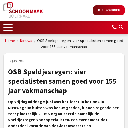
NIEUWSBRIEF
Home
/
Nieuws
/
OSB Speldjesregen: vier specialisten samen goed
voor 155 jaar vakmanschap
10 juni 2015
OSB Speldjesregen: vier
specialisten samen goed voor 155
jaar vakmanschap
Op vrijdagmiddag 5 juni was het feest in het NBC in
Nieuwegein: buiten was het 35 graden, binnen regende het
zeer plaatselijk… OSB organiseerde namelijk de
Speldjesregen voor specialisten. Een evenement dat
onderdeel vormde van de Glazenwassers en