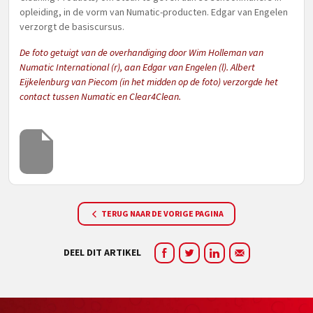
opleiding, in de vorm van Numatic-producten. Edgar van Engelen
verzorgt de basiscursus.
De foto getuigt van de overhandiging door Wim Holleman van
Numatic International (r), aan Edgar van Engelen (l). Albert
Eijkelenburg van Piecom (in het midden op de foto) verzorgde het
contact tussen Numatic en Clear4Clean.
TERUG NAAR DE VORIGE PAGINA
DEEL DIT ARTIKEL