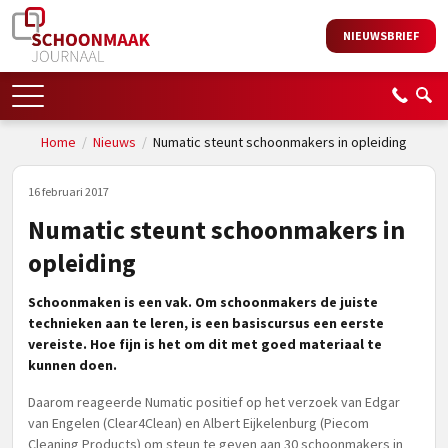
NIEUWSBRIEF
Home
/
Nieuws
/
Numatic steunt schoonmakers in opleiding
16 februari 2017
Numatic steunt schoonmakers in
opleiding
Schoonmaken is een vak. Om schoonmakers de juiste
technieken aan te leren, is een basiscursus een eerste
vereiste. Hoe fijn is het om dit met goed materiaal te
kunnen doen.
Daarom reageerde Numatic positief op het verzoek van Edgar
van Engelen (Clear4Clean) en Albert Eijkelenburg (Piecom
Cleaning Products) om steun te geven aan 30 schoonmakers in