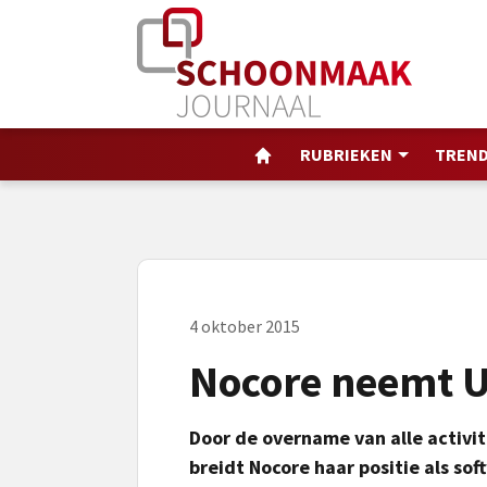
RUBRIEKEN
TREND
4 oktober 2015
Nocore neemt U
Door de overname van alle activi
breidt Nocore haar positie als so