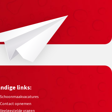
ndige links:
Schoonmaakvacatures
Contact opnemen
Veelgestelde vragen