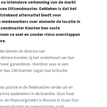
 na intensieve verkenning van de markt
 van Uitzendmaster. Gebleken is dat het
tstekend alternatief biedt voor
e medewerkers over alsmede de locatie in
tzendmaster klanten hun vaste
nen ze snel en zonder risico overstappen
ore.
n binnen de directie van
t Almere konden zij het onderhoud van hun
meer garanderen. Hierdoor was er een
r dan 180 klanten zagen hun kritische
 positie in de flexbranche verder uit en
tste aanbieders in de branche. Door haar
ex- en thuiszorgmarkt is Nocore in staat fors
ware producten en toepassingen zoals