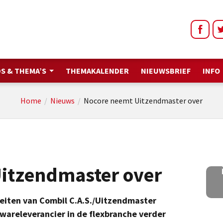
S & THEMA’S
THEMAKALENDER
NIEUWSBRIEF
INFO
Home
/
Nieuws
/
Nocore neemt Uitzendmaster over
itzendmaster over
teiten van Combil C.A.S./Uitzendmaster
ftwareleverancier in de flexbranche verder