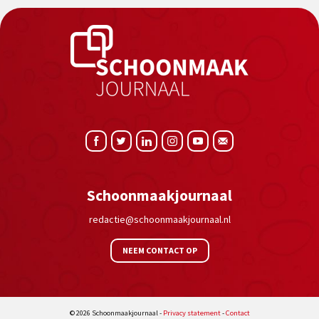
Schoonmaakjournaal
redactie@schoonmaakjournaal.nl
NEEM CONTACT OP
© 2026 Schoonmaakjournaal -
Privacy statement
-
Contact