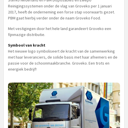
Sterko Nederland en PBM Disposables en Ewepo
Reinigingssystemen onder de vlag van Groveko per 1 januari
2017, heeft de onderneming een forse stap voorwaarts gezet.
PBM gaat hierbij verder onder de naam Groveko Food.
Met vestigingen door het hele land garandeert Groveko een
fijnmazige distributie.
Symbool van kracht
Het nieuwe logo symboliseert de kracht van de samenwerking
met haar leveranciers, de solide basis met haar afnemers en de
passie voor de schoonmaakbranche. Groveko. Een trots en
energiek bedrijf!