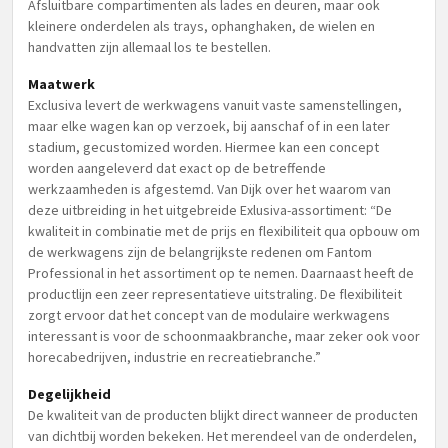
Afsluitbare compartimenten als lades en deuren, maar ook
kleinere onderdelen als trays, ophanghaken, de wielen en
handvatten zijn allemaal los te bestellen.
Maatwerk
Exclusiva levert de werkwagens vanuit vaste samenstellingen,
maar elke wagen kan op verzoek, bij aanschaf of in een later
stadium, gecustomized worden. Hiermee kan een concept
worden aangeleverd dat exact op de betreffende
werkzaamheden is afgestemd. Van Dijk over het waarom van
deze uitbreiding in het uitgebreide Exlusiva-assortiment: “De
kwaliteit in combinatie met de prijs en flexibiliteit qua opbouw om
de werkwagens zijn de belangrijkste redenen om Fantom
Professional in het assortiment op te nemen. Daarnaast heeft de
productlijn een zeer representatieve uitstraling. De flexibiliteit
zorgt ervoor dat het concept van de modulaire werkwagens
interessant is voor de schoonmaakbranche, maar zeker ook voor
horecabedrijven, industrie en recreatiebranche.”
Degelijkheid
De kwaliteit van de producten blijkt direct wanneer de producten
van dichtbij worden bekeken. Het merendeel van de onderdelen,