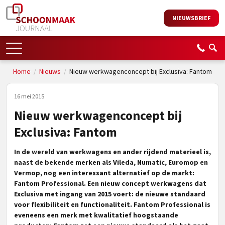
NIEUWSBRIEF
Home
/
Nieuws
/
Nieuw werkwagenconcept bij Exclusiva: Fantom
16 mei 2015
Nieuw werkwagenconcept bij
Exclusiva: Fantom
In de wereld van werkwagens en ander rijdend materieel is,
naast de bekende merken als Vileda, Numatic, Euromop en
Vermop, nog een interessant alternatief op de markt:
Fantom Professional. Een nieuw concept werkwagens dat
Exclusiva met ingang van 2015 voert: de nieuwe standaard
voor flexibiliteit en functionaliteit. Fantom Professional is
eveneens een merk met kwalitatief hoogstaande