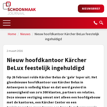
NIEUWSBRIEF
Home
/
Nieuws
/
Nieuw hoofdkantoor Kärcher BeLux feestelijk
ingehuldigd
2 maart 2016
Nieuw hoofdkantoor Kärcher
BeLux feestelijk ingehuldigd
Op 26 februari rolde Kärcher Belux de ‘gele’ loper uit. Het
gloednieuwe hoofdkantoor van Kärcher Belux in
Antwerpen is volledig klaar en dat werd gevierd in
aanwezigheid van zo’n 300 klanten, partners en relaties.
Deze nieuwe vestiging omvat niet alleen een hoofdgebouw
met de kantoren, een Kärcher Center en een