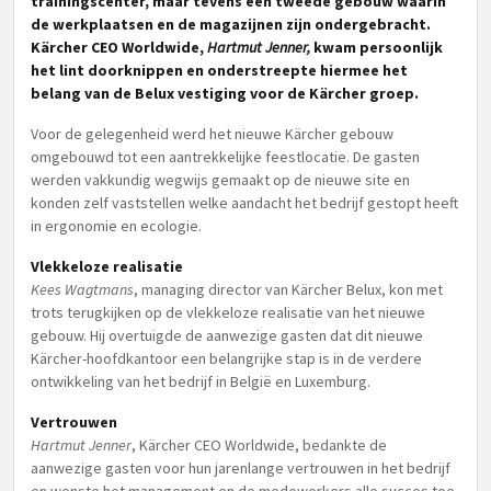
trainingscenter, maar tevens een tweede gebouw waarin
de werkplaatsen en de magazijnen zijn ondergebracht.
Kärcher CEO Worldwide,
Hartmut Jenner,
kwam persoonlijk
het lint doorknippen en onderstreepte hiermee het
belang van de Belux vestiging voor de Kärcher groep.
Voor de gelegenheid werd het nieuwe Kärcher gebouw
omgebouwd tot een aantrekkelijke feestlocatie. De gasten
werden vakkundig wegwijs gemaakt op de nieuwe site en
konden zelf vaststellen welke aandacht het bedrijf gestopt heeft
in ergonomie en ecologie.
Vlekkeloze realisatie
Kees Wagtmans
, managing director van Kärcher Belux, kon met
trots terugkijken op de vlekkeloze realisatie van het nieuwe
gebouw. Hij overtuigde de aanwezige gasten dat dit nieuwe
Kärcher-hoofdkantoor een belangrijke stap is in de verdere
ontwikkeling van het bedrijf in België en Luxemburg.
Vertrouwen
Hartmut Jenner
, Kärcher CEO Worldwide, bedankte de
aanwezige gasten voor hun jarenlange vertrouwen in het bedrijf