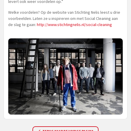
levert ook weer voordelen op.”
Welke voordelen? Op de website van Stichting Nelis leest u drie
voorbeelden. Laten ze u inspireren om met Social Cleaning aan
de slag te gaan:
http://www.stichtingnelis.nl/social-cleaning