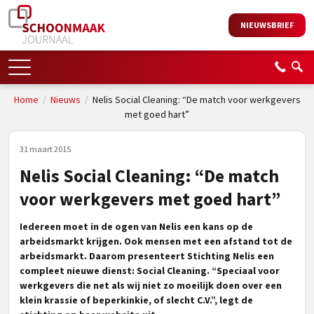
NIEUWSBRIEF
Home
/
Nieuws
/
Nelis Social Cleaning: “De match voor werkgevers
met goed hart”
31 maart 2015
Nelis Social Cleaning: “De match
voor werkgevers met goed hart”
Iedereen moet in de ogen van Nelis een kans op de
arbeidsmarkt krijgen. Ook mensen met een afstand tot de
arbeidsmarkt. Daarom presenteert Stichting Nelis een
compleet nieuwe dienst: Social Cleaning. “Speciaal voor
werkgevers die net als wij niet zo moeilijk doen over een
klein krassie of beperkinkie, of slecht C.V.”, legt de