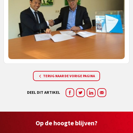
TERUG NAAR DE VORIGE PAGINA
DEEL DIT ARTIKEL
Op de hoogte blijven?