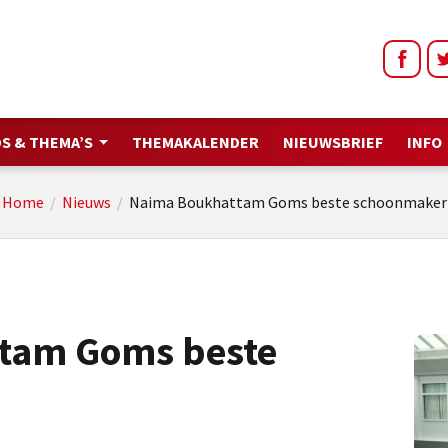
S & THEMA’S
THEMAKALENDER
NIEUWSBRIEF
INFO
Home
/
Nieuws
/
Naima Boukhattam Goms beste schoonmaker
tam Goms beste