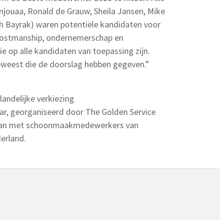
jouaa, Ronald de Grauw, Sheila Jansen, Mike
ih Bayrak) waren potentiële kandidaten voor
, hostmanship, ondernemerschap en
e op alle kandidaten van toepassing zijn.
 geweest die de doorslag hebben gegeven.”
andelijke verkiezing
, georganiseerd door The Golden Service
d aan met schoonmaakmedewerkers van
erland.