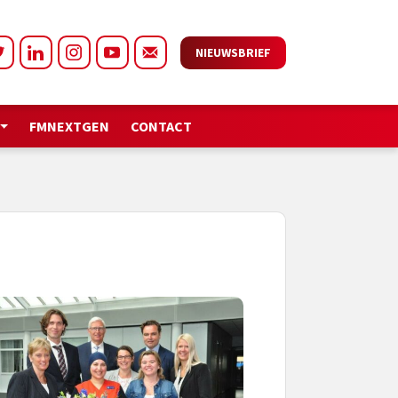
NIEUWSBRIEF
FMNEXTGEN
CONTACT