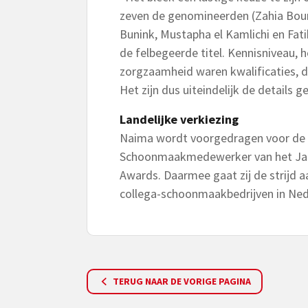
zeven de genomineerden (Zahia Boun
Bunink, Mustapha el Kamlichi en Fat
de felbegeerde titel. Kennisniveau
zorgzaamheid waren kwalificaties, di
Het zijn dus uiteindelijk de details
Landelijke verkiezing
Naima wordt voorgedragen voor de l
Schoonmaakmedewerker van het Jaar
Awards. Daarmee gaat zij de strij
collega-schoonmaakbedrijven in Ned
TERUG NAAR DE VORIGE PAGINA