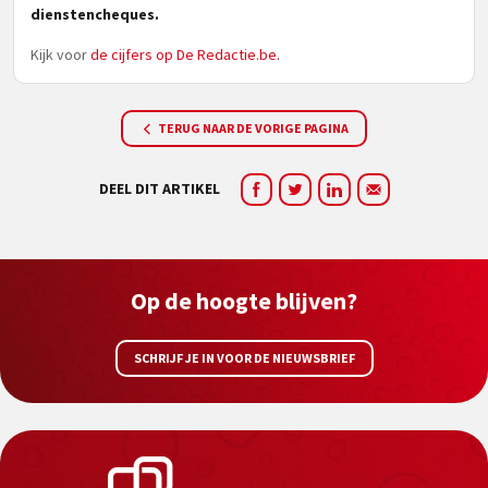
dienstencheques.
Kijk voor
de cijfers op De Redactie.be.
TERUG NAAR DE VORIGE PAGINA
DEEL DIT ARTIKEL
Op de hoogte blijven?
SCHRIJF JE IN VOOR DE NIEUWSBRIEF