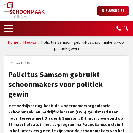
NIEUWSBRIEF
Home
/
Nieuws
/
Policitus Samsom gebruikt schoonmakers voor
politiek gewin
17 maart 2015
Policitus Samsom gebruikt
schoonmakers voor politiek
gewin
Met verbijstering heeft de Ondernemersorganisatie
Schoonmaak- en Bedrijfsdiensten (OSB) geluisterd naar
het interview met Diederik Samsom. Dit interview vond op
16 maart plaats in het tv-programma Pauw. Samson claimt
in het interview goed te zijn voor de schoonmakers van het