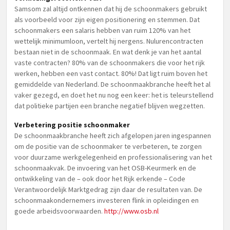
Samsom zal altijd ontkennen dat hij de schoonmakers gebruikt
als voorbeeld voor zijn eigen positionering en stemmen. Dat
schoonmakers een salaris hebben van ruim 120% van het
wettelijk minimumloon, vertelt hij nergens. Nulurencontracten
bestaan niet in de schoonmaak. En wat denk je van het aantal
vaste contracten? 80% van de schoonmakers die voor het rijk
werken, hebben een vast contact. 80%! Dat ligt ruim boven het
gemiddelde van Nederland. De schoonmaakbranche heeft het al
vaker gezegd, en doet het nu nog een keer: het is teleurstellend
dat politieke partijen een branche negatief blijven wegzetten.
Verbetering positie schoonmaker
De schoonmaakbranche heeft zich afgelopen jaren ingespannen
om de positie van de schoonmaker te verbeteren, te zorgen
voor duurzame werkgelegenheid en professionalisering van het
schoonmaakvak. De invoering van het OSB-Keurmerk en de
ontwikkeling van de – ook door het Rijk erkende – Code
Verantwoordelijk Marktgedrag zijn daar de resultaten van. De
schoonmaakondernemers investeren flink in opleidingen en
goede arbeidsvoorwaarden.
http://www.osb.nl