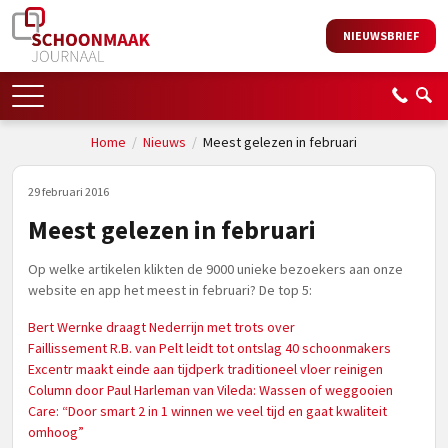
NIEUWSBRIEF
Home
/
Nieuws
/
Meest gelezen in februari
29 februari 2016
Meest gelezen in februari
Op welke artikelen klikten de 9000 unieke bezoekers aan onze
website en app het meest in februari? De top 5:
Bert Wernke draagt Nederrijn met trots over
Faillissement R.B. van Pelt leidt tot ontslag 40 schoonmakers
Excentr maakt einde aan tijdperk traditioneel vloer reinigen
Column door Paul Harleman van Vileda: Wassen of weggooien
Care: “Door smart 2 in 1 winnen we veel tijd en gaat kwaliteit
omhoog”