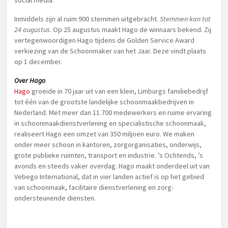
social media.
Inmiddels zijn al ruim 900 stemmen uitgebracht.
Stemmen kan tot
24 augustus
. Op 25 augustus maakt Hago de winnaars bekend. Zij
vertegenwoordigen Hago tijdens de Golden Service Award
verkiezing van de Schoonmaker van het Jaar. Deze vindt plaats
op 1 december.
Over Hago
Hago
groeide in 70 jaar uit van een klein, Limburgs familiebedrijf
tot één van de grootste landelijke schoonmaakbedrijven in
Nederland. Met meer dan 11.700 medewerkers en ruime ervaring
in schoonmaakdienstverlening en specialistische schoonmaak,
realiseert Hago een omzet van 350 miljoen euro. We maken
onder meer schoon in kantoren, zorgorganisaties, onderwijs,
grote publieke ruimten, transport en industrie. ’s Ochtends, ’s
avonds en steeds vaker overdag. Hago maakt onderdeel uit van
Vebego International, dat in vier landen actief is op het gebied
van schoonmaak, facilitaire dienstverlening en zorg-
ondersteunende diensten.