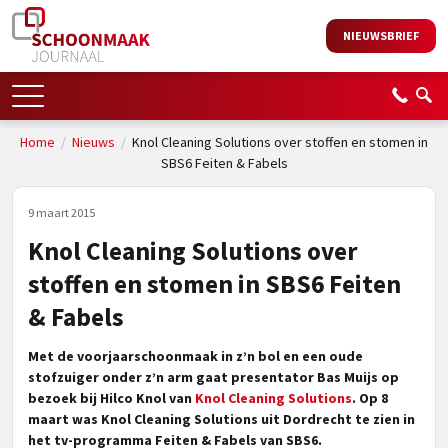
NIEUWSBRIEF
Home
/
Nieuws
/
Knol Cleaning Solutions over stoffen en stomen in
SBS6 Feiten & Fabels
9 maart 2015
Knol Cleaning Solutions over
stoffen en stomen in SBS6 Feiten
& Fabels
Met de voorjaarschoonmaak in z’n bol en een oude
stofzuiger onder z’n arm gaat presentator Bas Muijs op
bezoek bij Hilco Knol van
Knol Cleaning Solutions
. Op 8
maart was Knol Cleaning Solutions uit Dordrecht te zien in
het tv-programma Feiten & Fabels van SBS6.