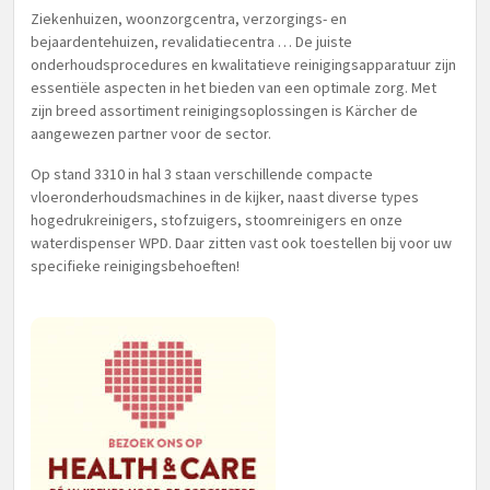
Ziekenhuizen, woonzorgcentra, verzorgings- en
bejaardentehuizen, revalidatiecentra … De juiste
onderhoudsprocedures en kwalitatieve reinigingsapparatuur zijn
essentiële aspecten in het bieden van een optimale zorg. Met
zijn breed assortiment reinigingsoplossingen is Kärcher de
aangewezen partner voor de sector.
Op stand 3310 in hal 3 staan verschillende compacte
vloeronderhoudsmachines in de kijker, naast diverse types
hogedrukreinigers, stofzuigers, stoomreinigers en onze
waterdispenser WPD. Daar zitten vast ook toestellen bij voor uw
specifieke reinigingsbehoeften!