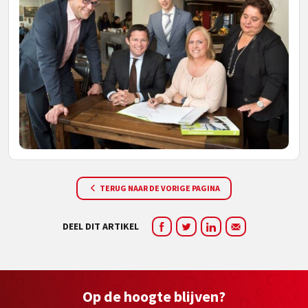
TERUG NAAR DE VORIGE PAGINA
DEEL DIT ARTIKEL
Op de hoogte blijven?