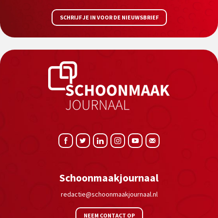
SCHRIJF JE IN VOOR DE NIEUWSBRIEF
Schoonmaakjournaal
redactie@schoonmaakjournaal.nl
NEEM CONTACT OP