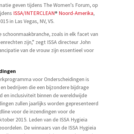
rmatie geven tijdens The Women’s Forum, op
ijdens
ISSA/INTERCLEAN
®
Noord-Amerika
,
015 in Las Vegas, NV, VS.
 schoonmaakbranche, zoals in elk facet van
nrechten zijn,” zegt ISSA directeur John
ncipatie van de vrouw zijn essentieel voor
dingen
erkprogramma voor Onderscheidingen is
en bedrijven die een bijzondere bijdrage
 en inclusiviteit binnen de wereldwijde
ngen zullen jaarlijks worden gepresenteerd
dline voor de inzendingen voor de
oktober 2015. Leden van de ISSA Hygieia
eoordelen. De winnaars van de ISSA Hygieia