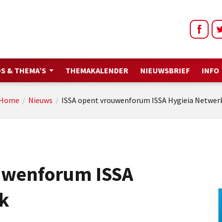
S & THEMA’S
THEMAKALENDER
NIEUWSBRIEF
INFO
Home
/
Nieuws
/
ISSA opent vrouwenforum ISSA Hygieia Netwer
uwenforum ISSA
k