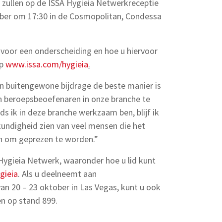
zullen op de ISSA Hygieia Netwerkreceptie
er om 17:30 in de Cosmopolitan, Condessa
 voor een onderscheiding en hoe u hiervoor
op
www.issa.com/hygieia
.
en buitengewone bijdrage de beste manier is
n beroepsbeoefenaren in onze branche te
ds ik in deze branche werkzaam ben, blijf ik
undigheid zien van veel mensen die het
 en om geprezen te worden.”
Hygieia Netwerk, waaronder hoe u lid kunt
gieia
. Als u deelneemt aan
 20 – 23 oktober in Las Vegas, kunt u ook
n op stand 899.