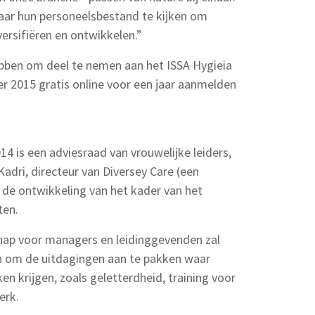
naar hun personeelsbestand te kijken om
versifiëren en ontwikkelen.”
ebben om deel te nemen aan het ISSA Hygieia
 2015 gratis online voor een jaar aanmelden
14 is een adviesraad van vrouwelijke leiders,
Kadri, directeur van Diversey Care (een
 de ontwikkeling van het kader van het
ten.
hap voor managers en leidinggevenden zal
 om de uitdagingen aan te pakken waar
n krijgen, zoals geletterdheid, training voor
erk.