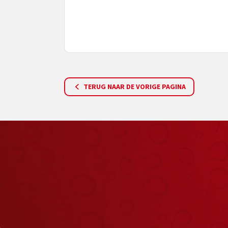
TERUG NAAR DE VORIGE PAGINA