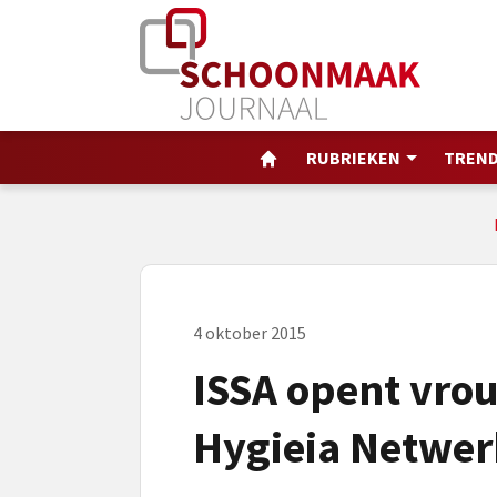
RUBRIEKEN
TREND
4 oktober 2015
ISSA opent vro
Hygieia Netwer