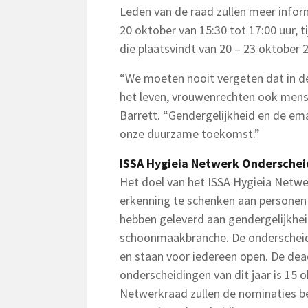
Leden van de raad zullen meer info
20 oktober van 15:30 tot 17:00 uur, t
die plaatsvindt van 20 – 23 oktober 2
“We moeten nooit vergeten dat in de
het leven, vrouwenrechten ook mense
Barrett. “Gendergelijkheid en de ema
onze duurzame toekomst.”
ISSA Hygieia Netwerk Onderschei
Het doel van het ISSA Hygieia Netw
erkenning te schenken aan personen 
hebben geleverd aan gendergelijkheid
schoonmaakbranche. De onderscheidi
en staan voor iedereen open. De dea
onderscheidingen van dit jaar is 15 
Netwerkraad zullen de nominaties b