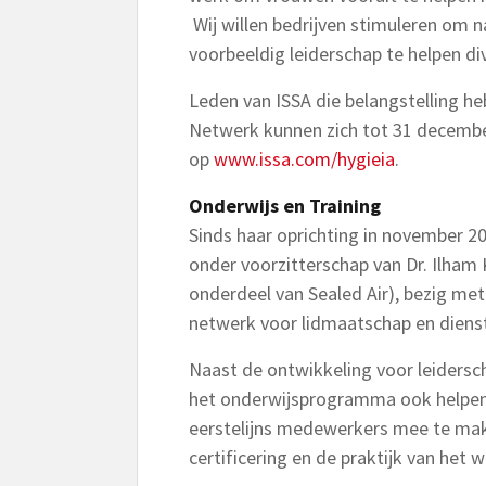
Wij willen bedrijven stimuleren om 
voorbeeldig leiderschap te helpen di
Leden van ISSA die belangstelling h
Netwerk kunnen zich tot 31 december
op
www.issa.com/hygieia
.
Onderwijs en Training
Sinds haar oprichting in november 20
onder voorzitterschap van Dr. Ilham 
onderdeel van Sealed Air), bezig met
netwerk voor lidmaatschap en diens
Naast de ontwikkeling voor leidersc
het onderwijsprogramma ook helpen
eerstelijns medewerkers mee te make
certificering en de praktijk van het w