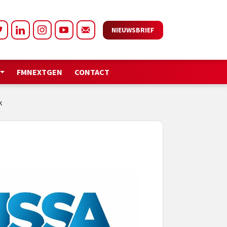
NIEUWSBRIEF
FMNEXTGEN
CONTACT
k