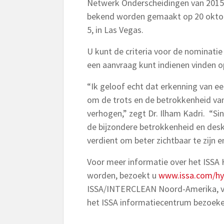
Netwerk Onderscheidingen van 2015 
bekend worden gemaakt op 20 oktob
5, in Las Vegas.
U kunt de criteria voor de nominatie
een aanvraag kunt indienen vinden 
“Ik geloof echt dat erkenning van e
om de trots en de betrokkenheid va
verhogen,” zegt Dr. Ilham Kadri. “Sin
de bijzondere betrokkenheid en desk
verdient om beter zichtbaar te zijn
Voor meer informatie over het ISSA 
worden, bezoekt u
www.issa.com/hy
ISSA/INTERCLEAN Noord-Amerika, van
het ISSA informatiecentrum bezoeke