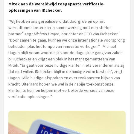
Mitek aan de wereldwijd toegepaste verificatie-
oplossingen van IDchecker.
“Wij hebben ons gerealiseerd dat doorgroeien op het
wereldtoneel beter kan in samenwerking met een sterke
partner” zegt
Michael Hagen
, oprichter en CEO van IDchecker.
“Door samen te gaan, kunnen we onze internationale voorsprong
behouden plus het tempo van innovatie verhogen.” Michael
Hagen blijft verantwoordelijk voor de dagelijkse gang van zaken
bij IDchecker en krijgt een plek in het managementteam van
Mitek. “Er gaat voor onze huidige klanten niets veranderen als zij
dat niet willen. IDchecker blijft in de huidige vorm bestaan”, zegt
Hagen. “Alle huidige afspraken en overeenkomsten blijven van
kracht. Uiteraard hopen we wel in de nabije toekomst onze
klanten te kunnen helpen met verbeterde versies van onze
verificatie oplossingen.”