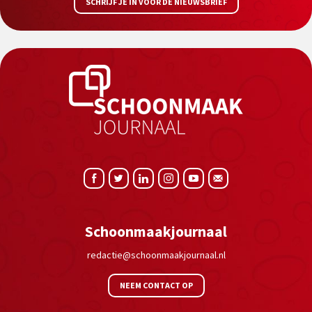
SCHRIJF JE IN VOOR DE NIEUWSBRIEF
Schoonmaakjournaal
redactie@schoonmaakjournaal.nl
NEEM CONTACT OP