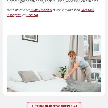
diensten gaan aanbieden, zoals klussen, oppassen en tuinieren”.
Meer informatie:
www.iemand.nl
of volg iemand.nl op
Facebook
,
Instagram
en
LinkedIn
.
TERUG NAAR DE VORIGE PAGINA