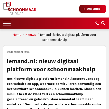
NIEUWSBRIEF
Home
/
Nieuws
/
Iemand.nl: nieuw digitaal platform voor
schoonmaakhulp
19 december 2016
Iemand.nl: nieuw digitaal
platform voor schoonmaakhulp
Het nieuwe digitale platform iemand.nl lanceert vandaag
een website en app, waarmee particulieren eenvoudig een
betrouwbare schoonmaakhulp kunnen boeken. Binnen een
minuut heeft de klant zelf een schoonmaakhulp
geselecteerd en geboekt. Maar iemand.nl heeft meer
ambities: “Ons doel is de particuliere schoonmaakbranche