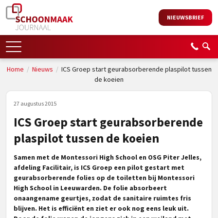
NIEUWSBRIEF
Home
/
Nieuws
/
ICS Groep start geurabsorberende plaspilot tussen
de koeien
27 augustus 2015
ICS Groep start geurabsorberende
plaspilot tussen de koeien
Samen met de Montessori High School en OSG Piter Jelles,
afdeling Facilitair, is ICS Groep een pilot gestart met
geurabsorberende folies op de toiletten bij Montessori
High School in Leeuwarden. De folie absorbeert
onaangename geurtjes, zodat de sanitaire ruimtes fris
blijven. Het is efficiënt en ziet er ook nog eens leuk uit.