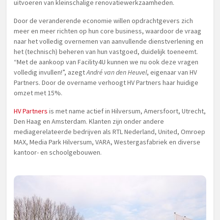
uitvoeren van kleinschalige renovatiewerkzaamheden.
Door de veranderende economie willen opdrachtgevers zich
meer en meer richten op hun core business, waardoor de vraag
naar het volledig overnemen van aanvullende dienstverlening en
het (technisch) beheren van hun vastgoed, duidelijk toeneemt.
“Met de aankoop van Facility4U kunnen we nu ook deze vragen
volledig invullen!”, azegt
André van den Heuvel
, eigenaar van HV
Partners. Door de overname verhoogt HV Partners haar huidige
omzet met 15%.
HV Partners
is met name actief in Hilversum, Amersfoort, Utrecht,
Den Haag en Amsterdam. Klanten zijn onder andere
mediagerelateerde bedrijven als RTL Nederland, United, Omroep
MAX, Media Park Hilversum, VARA, Westergasfabriek en diverse
kantoor- en schoolgebouwen.