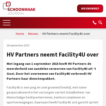
NIEUWSBRIEF
Home
/
Nieuws
/
HV Partners neemt Facility4U over
28 september 2015
HV Partners neemt Facility4U over
Met ingang van 1 september 2015 heeft HV Partners de
meerderheid van aandelen verworven van Facility4U uit ’t
Gooi. Door het overnemen van Facility4U verbreedt HV
Partners haar dienstenpakket.
Facility4U is een jong en snel groeiend bedrijf, met name
gespecialiseerd in het verzorgen van het totaalbeheer van
kleinschalige bedrijventerreinen, kantoorcomplexen en
sportverenigingen. Daarnaast heeft Facility4U zich gericht op het