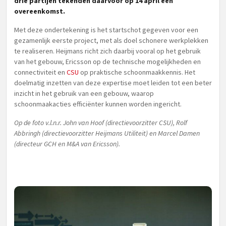
drie partijen tekenden daarvoor op 14 april een
overeenkomst.
Met deze ondertekening is het startschot gegeven voor een
gezamenlijk eerste project, met als doel schonere werkplekken
te realiseren. Heijmans richt zich daarbij vooral op het gebruik
van het gebouw, Ericsson op de technische mogelijkheden en
connectiviteit en
CSU
op praktische schoonmaakkennis. Het
doelmatig inzetten van deze expertise moet leiden tot een beter
inzicht in het gebruik van een gebouw, waarop
schoonmaakacties efficiënter kunnen worden ingericht.
Op de foto v.l.n.r. John van Hoof (directievoorzitter CSU), Rolf
Abbringh (directievoorzitter Heijmans Utiliteit) en Marcel Damen
(directeur GCH en M&A van Ericsson).