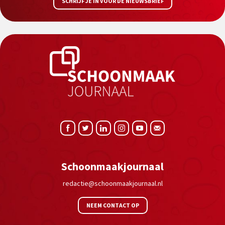
SCHRIJF JE IN VOOR DE NIEUWSBRIEF
Schoonmaakjournaal
redactie@schoonmaakjournaal.nl
NEEM CONTACT OP