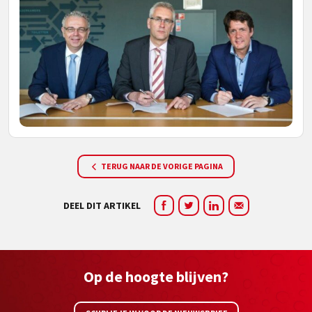
TERUG NAAR DE VORIGE PAGINA
DEEL DIT ARTIKEL
Op de hoogte blijven?