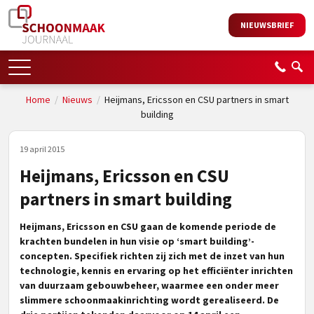
NIEUWSBRIEF
Home
/
Nieuws
/
Heijmans, Ericsson en CSU partners in smart
building
19 april 2015
Heijmans, Ericsson en CSU
partners in smart building
Heijmans, Ericsson en CSU gaan de komende periode de
krachten bundelen in hun visie op ‘smart building’-
concepten. Specifiek richten zij zich met de inzet van hun
technologie, kennis en ervaring op het efficiënter inrichten
van duurzaam gebouwbeheer, waarmee een onder meer
slimmere schoonmaakinrichting wordt gerealiseerd. De