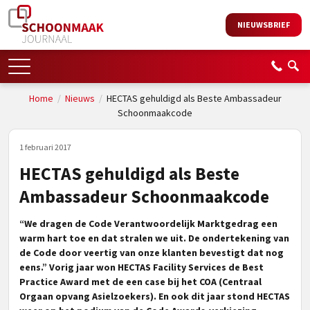
NIEUWSBRIEF
Home
/
Nieuws
/
HECTAS gehuldigd als Beste Ambassadeur
Schoonmaakcode
1 februari 2017
HECTAS gehuldigd als Beste
Ambassadeur Schoonmaakcode
“We dragen de Code Verantwoordelijk Marktgedrag een
warm hart toe en dat stralen we uit. De ondertekening van
de Code door veertig van onze klanten bevestigt dat nog
eens.” Vorig jaar won HECTAS Facility Services de Best
Practice Award met de een case bij het COA (Centraal
Orgaan opvang Asielzoekers). En ook dit jaar stond HECTAS