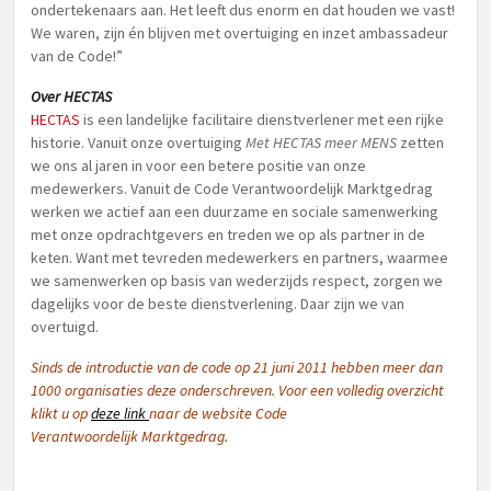
ondertekenaars aan. Het leeft dus enorm en dat houden we vast!
We waren, zijn én blijven met overtuiging en inzet ambassadeur
van de Code!”
Over HECTAS
HECTAS
is een landelijke facilitaire dienstverlener met een rijke
historie. Vanuit onze overtuiging
Met HECTAS meer MENS
zetten
we ons al jaren in voor een betere positie van onze
medewerkers. Vanuit de Code Verantwoordelijk Marktgedrag
werken we actief aan een duurzame en sociale samenwerking
met onze opdrachtgevers en treden we op als partner in de
keten. Want met tevreden medewerkers en partners, waarmee
we samenwerken op basis van wederzijds respect, zorgen we
dagelijks voor de beste dienstverlening. Daar zijn we van
overtuigd.
Sinds de introductie van de code op 21 juni 2011 hebben meer dan
1000 organisaties deze onderschreven. Voor een volledig overzicht
klikt u op
deze link
naar de website Code
Verantwoordelijk Marktgedrag.