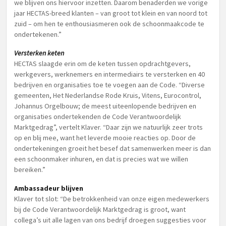
we blijven ons hiervoor inzetten. Daarom benaderden we vorige
jaar HECTAS-breed klanten – van groot tot klein en van noord tot
zuid – om hen te enthousiasmeren ook de schoonmaakcode te
ondertekenen.”
Versterken keten
HECTAS slaagde erin om de keten tussen opdrachtgevers,
werkgevers, werknemers en intermediairs te versterken en 40
bedrijven en organisaties toe te voegen aan de Code. “Diverse
gemeenten, Het Nederlandse Rode Kruis, Vitens, Eurocontrol,
Johannus Orgelbouw; de meest uiteenlopende bedrijven en
organisaties ondertekenden de Code Verantwoordelijk
Marktgedrag”, vertelt Klaver. “Daar zijn we natuurlijk zeer trots
op en blij mee, want het leverde mooie reacties op. Door de
ondertekeningen groeit het besef dat samenwerken meer is dan
een schoonmaker inhuren, en dat is precies wat we willen
bereiken.”
Ambassadeur blijven
Klaver tot slot: “De betrokkenheid van onze eigen medewerkers
bij de Code Verantwoordelijk Marktgedrag is groot, want
collega’s uit alle lagen van ons bedrijf droegen suggesties voor