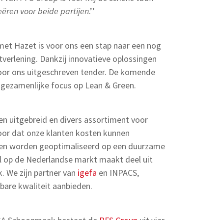
ëren voor beide partijen
.’’
et Hazet is voor ons een stap naar een nog
verlening. Dankzij innovatieve oplossingen
door ons uitgeschreven tender. De komende
de gezamenlijke focus op Lean & Green.
en uitgebreid en divers assortiment voor
voor dat onze klanten kosten kunnen
en worden geoptimaliseerd op een duurzame
l op de Nederlandse markt maakt deel uit
. We zijn partner van
igefa
en INPACS,
are kwaliteit aanbieden.