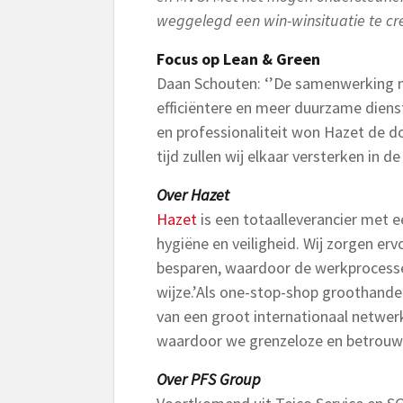
weggelegd een win-winsituatie te cre
Focus op Lean & Green
Daan Schouten: ‘’De samenwerking m
efficiëntere en meer duurzame dienst
en professionaliteit won Hazet de 
tijd zullen wij elkaar versterken in 
Over Hazet
Hazet
is een totaalleverancier met e
hygiëne en veiligheid. Wij zorgen er
besparen, waardoor de werkprocess
wijze.’Als one-stop-shop groothande
van een groot internationaal netwerk
waardoor we grenzeloze en betrouwb
Over PFS Group