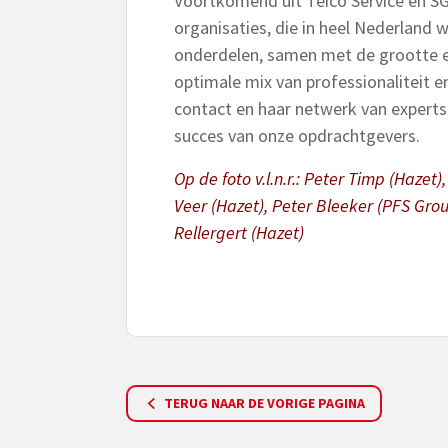
Voortkomend uit Teico Service en 
organisaties, die in heel Nederland 
onderdelen, samen met de grootte e
optimale mix van professionaliteit e
contact en haar netwerk van experts 
succes van onze opdrachtgevers.
Op de foto v.l.n.r.: Peter Timp (Haze
Veer (Hazet), Peter Bleeker (PFS Gro
Rellergert (Hazet)
TERUG NAAR DE VORIGE PAGINA