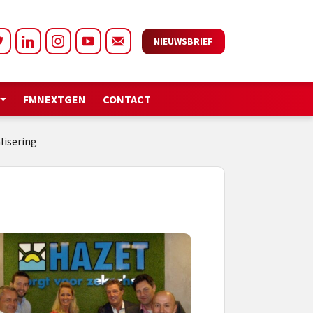
NIEUWSBRIEF
FMNEXTGEN
CONTACT
lisering