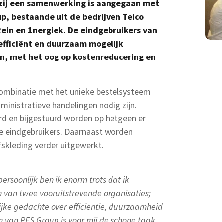
 zij een samenwerking is aangegaan met
up, bestaande uit de bedrijven Teico
ein en 1nergiek. De eindgebruikers van
efficiënt en duurzaam mogelijk
n, met het oog op kostenreducering en
combinatie met het unieke bestelsysteem
ministratieve handelingen nodig zijn.
rd en bijgestuurd worden op hetgeen er
de eindgebruikers. Daarnaast worden
fskleding verder uitgewerkt.
ersoonlijk ben ik enorm trots dat ik
 van twee vooruitstrevende organisaties;
jke gedachte over efficiëntie, duurzaamheid
van PFS Group is voor mij de schone taak