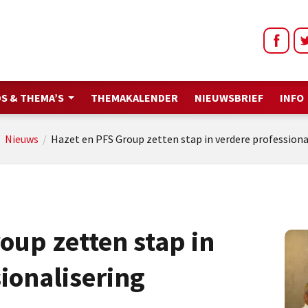
S & THEMA’S
THEMAKALENDER
NIEUWSBRIEF
INFO
/
Nieuws
/
Hazet en PFS Group zetten stap in verdere professiona
oup zetten stap in
ionalisering