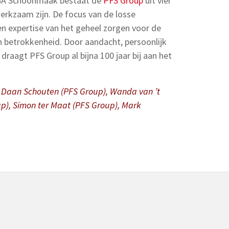
SGA Schoonmaak bestaat de
PFS Group
uit vier
werkzaam zijn. De focus van de losse
n expertise van het geheel zorgen voor de
n betrokkenheid. Door aandacht, persoonlijk
draagt PFS Group al bijna 100 jaar bij aan het
t), Daan Schouten (PFS Group), Wanda van ’t
up), Simon ter Maat (PFS Group), Mark