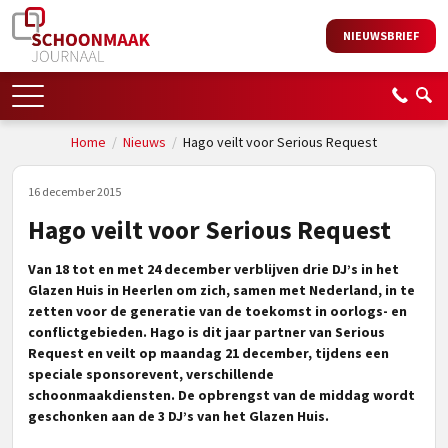
NIEUWSBRIEF
Home
/
Nieuws
/
Hago veilt voor Serious Request
16 december 2015
Hago veilt voor Serious Request
Van 18 tot en met 24 december verblijven drie DJ’s in het
Glazen Huis in Heerlen om zich, samen met Nederland, in te
zetten voor de generatie van de toekomst in oorlogs- en
conflictgebieden. Hago is dit jaar partner van Serious
Request en veilt op maandag 21 december, tijdens een
speciale sponsorevent, verschillende
schoonmaakdiensten. De opbrengst van de middag wordt
geschonken aan de 3 DJ’s van het Glazen Huis.