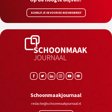
SCHRIJF JE IN VOOR DE NIEUWSBRIEF
Schoonmaakjournaal
redactie@schoonmaakjournaal.nl