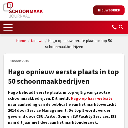
NIEUWSBRIEF
Home
/
Nieuws
/
Hago opnieuw eerste plaats in top 50
schoonmaakbedrijven
18 maart 2015
Hago opnieuw eerste plaats in top
50 schoonmaakbedrijven
Hago behoudt eerste plaats in top vijftig van grootse
schoonmaakbedrijven. Dit meldt
Hago op haar website
naar aanleiding van de publicatie van het marktoverzicht
2014 door Service Management.
De top 5 wordt verder
gevormd door CSU, Asito, Gom en EW Facility Services. ISS
nam dit jaar niet deel aan het marktonderzoek.