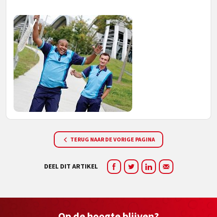
TERUG NAAR DE VORIGE PAGINA
DEEL DIT ARTIKEL
Op de hoogte blijven?