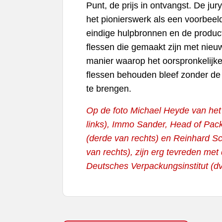
Punt, de prijs in ontvangst. De j
het pionierswerk als een voorbee
eindige hulpbronnen en de producti
flessen die gemaakt zijn met nieu
manier waarop het oorspronkelijke u
flessen behouden bleef zonder de 
te brengen.
Op de foto Michael Heyde van het
links), Immo Sander, Head of Pac
(derde van rechts) en Reinhard S
van rechts), zijn erg tevreden me
Deutsches Verpackungsinstitut (dv