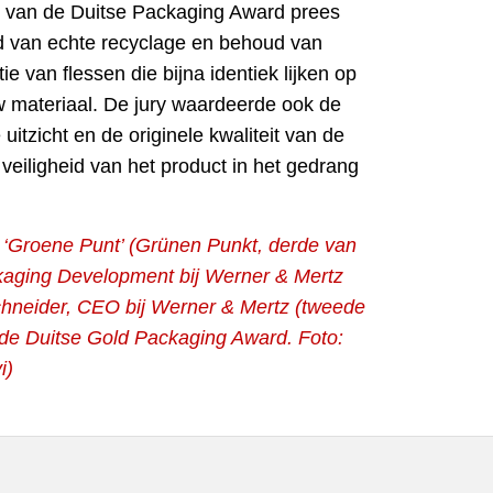
ury van de Duitse Packaging Award prees
ld van echte recyclage en behoud van
e van flessen die bijna identiek lijken op
w materiaal. De jury waardeerde ook de
itzicht en de originele kwaliteit van de
veiligheid van het product in het gedrang
 ‘Groene Punt’ (Grünen Punkt, derde van
kaging Development bij Werner & Mertz
chneider, CEO bij Werner & Mertz (tweede
t de Duitse Gold Packaging Award. Foto:
i)