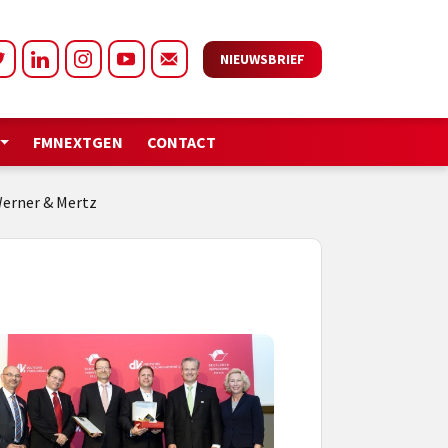
NIEUWSBRIEF
FMNEXTGEN
CONTACT
Werner & Mertz