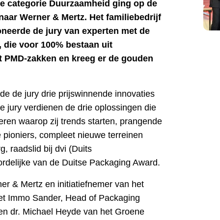
de categorie Duurzaamheid ging op de
aar Werner & Mertz. Het familiebedrijf
neerde de jury van experten met de
d, die voor 100% bestaan uit
it PMD-zakken en kreeg er de gouden
e de jury drie prijswinnende innovaties
de jury verdienen de drie oplossingen die
ren waarop zij trends starten, prangende
 pioniers, compleet nieuwe terreinen
 raadslid bij dvi (Duits
ordelijke van de Duitse Packaging Award.
r & Mertz en initiatiefnemer van het
met Immo Sander, Head of Packaging
en dr. Michael Heyde van het Groene