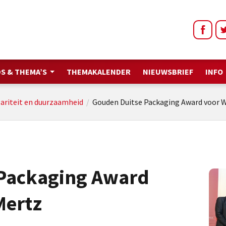
S & THEMA’S
THEMAKALENDER
NIEUWSBRIEF
INFO
lariteit en duurzaamheid
/
Gouden Duitse Packaging Award voor 
 Packaging Award
Mertz