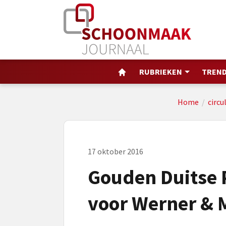
RUBRIEKEN
TREND
Home
/
circu
17 oktober 2016
Gouden Duitse
voor Werner & 