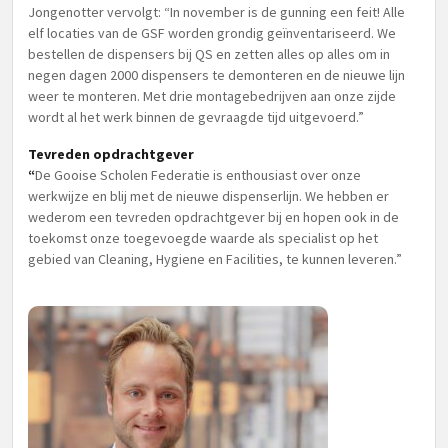
Jongenotter vervolgt: “In november is de gunning een feit! Alle
elf locaties van de GSF worden grondig geïnventariseerd. We
bestellen de dispensers bij QS en zetten alles op alles om in
negen dagen 2000 dispensers te demonteren en de nieuwe lijn
weer te monteren. Met drie montagebedrijven aan onze zijde
wordt al het werk binnen de gevraagde tijd uitgevoerd.”
Tevreden opdrachtgever
“
De Gooise Scholen Federatie is enthousiast over onze
werkwijze en blij met de nieuwe dispenserlijn. We hebben er
wederom een tevreden opdrachtgever bij en hopen ook in de
toekomst onze toegevoegde waarde als specialist op het
gebied van Cleaning, Hygiene en Facilities, te kunnen leveren.”