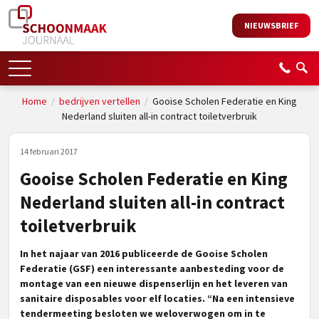
NIEUWSBRIEF
Home
/
bedrijven vertellen
/
Gooise Scholen Federatie en King
Nederland sluiten all-in contract toiletverbruik
14 februari 2017
Gooise Scholen Federatie en King
Nederland sluiten all-in contract
toiletverbruik
In het najaar van 2016 publiceerde de Gooise Scholen
Federatie (GSF) een interessante aanbesteding voor de
montage van een nieuwe dispenserlijn en het leveren van
sanitaire disposables voor elf locaties. “Na een intensieve
tendermeeting besloten we weloverwogen om in te