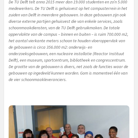
De TU Delft telt anno 2015 meer dan 19.000 studenten en zo’n 5.000
medewerkers. De TU Delft is gehuisvest op het campusterrein in het
zuiden van Delft in meerdere gebouwen. In deze gebouwen zijn ook
diverse externe partijen gehuisvest die van enkele services, zoals
schoonmaakdiensten, van de TU Delft gebruikmaken.
De totale
oppervlakte van de campus – binnen en buiten – is ruim 700.000 m2,
het aantal vierkante meters schoon te houden vloeroppervlak van
de gebouwen is circa 356.000 m2: onderwijs- en
onderzoeksgebouwen, een nucleaire installatie (Reactor Instituut
Delft), een museum, sportcentrum, bibliotheek en congrescentrum.
De grootte van de gebouwen is divers, net zoals de functies waar de
gebouwen op ingedeeld kunnen worden. Gom is momenteel één van
de vier schoonmaakleveranciers.