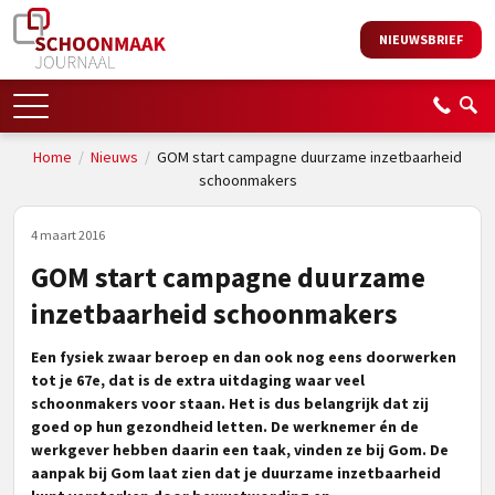
NIEUWSBRIEF
Home
/
Nieuws
/
GOM start campagne duurzame inzetbaarheid
schoonmakers
4 maart 2016
GOM start campagne duurzame
inzetbaarheid schoonmakers
Een fysiek zwaar beroep en dan ook nog eens doorwerken
tot je 67e, dat is de extra uitdaging waar veel
schoonmakers voor staan. Het is dus belangrijk dat zij
goed op hun gezondheid letten. De werknemer én de
werkgever hebben daarin een taak, vinden ze bij Gom. De
aanpak bij Gom laat zien dat je duurzame inzetbaarheid