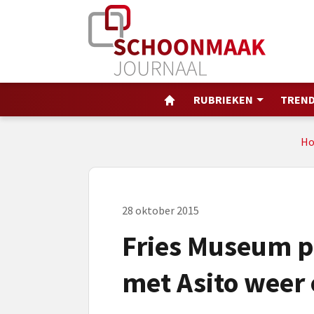
RUBRIEKEN
TREND
H
28 oktober 2015
Fries Museum 
met Asito weer