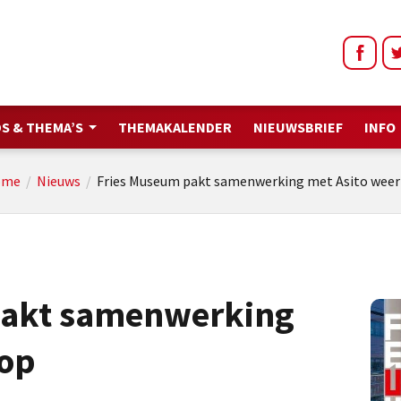
S & THEMA’S
THEMAKALENDER
NIEUWSBRIEF
INFO
ome
/
Nieuws
/
Fries Museum pakt samenwerking met Asito weer
pakt samenwerking
 op