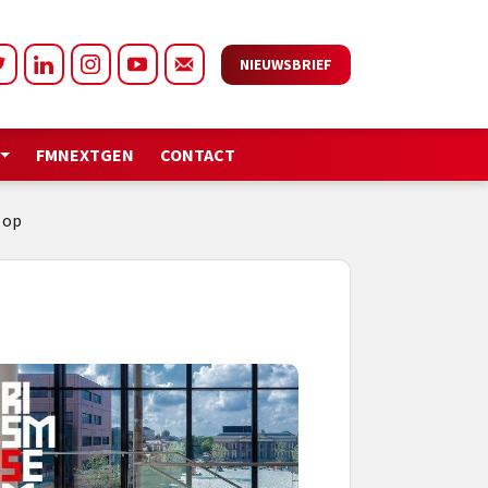
NIEUWSBRIEF
FMNEXTGEN
CONTACT
 op