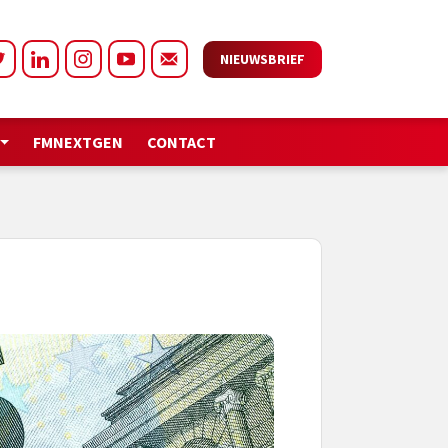
NIEUWSBRIEF
FMNEXTGEN
CONTACT