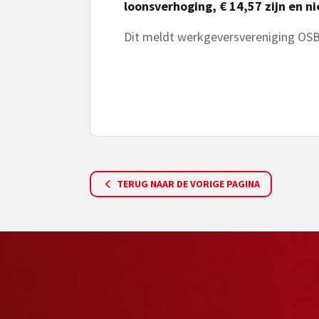
loonsverhoging, € 14,57 zijn en ni
Dit meldt werkgeversvereniging OSB
TERUG NAAR DE VORIGE PAGINA