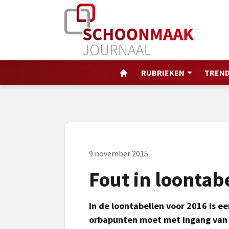
RUBRIEKEN
TREND
9 november 2015
Fout in loontab
In de loontabellen voor 2016 is e
orbapunten moet met ingang van 1