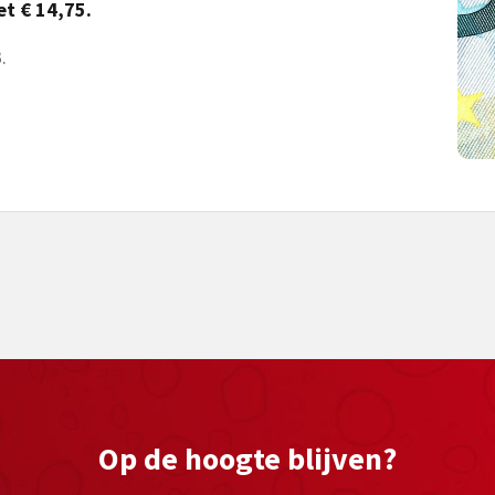
et € 14,75.
.
Op de hoogte blijven?