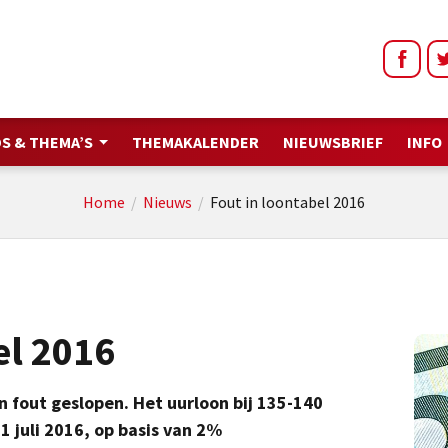
S & THEMA’S
THEMAKALENDER
NIEUWSBRIEF
INFO
Home
/
Nieuws
/
Fout in loontabel 2016
el 2016
en fout geslopen. Het uurloon bij 135-140
 juli 2016, op basis van 2%