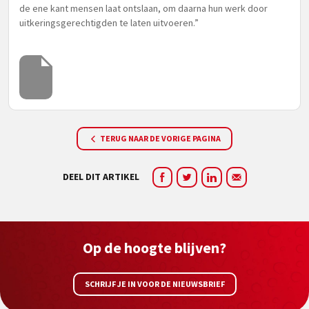
de ene kant mensen laat ontslaan, om daarna hun werk door
uitkeringsgerechtigden te laten uitvoeren.”
TERUG NAAR DE VORIGE PAGINA
DEEL DIT ARTIKEL
Op de hoogte blijven?
SCHRIJF JE IN VOOR DE NIEUWSBRIEF