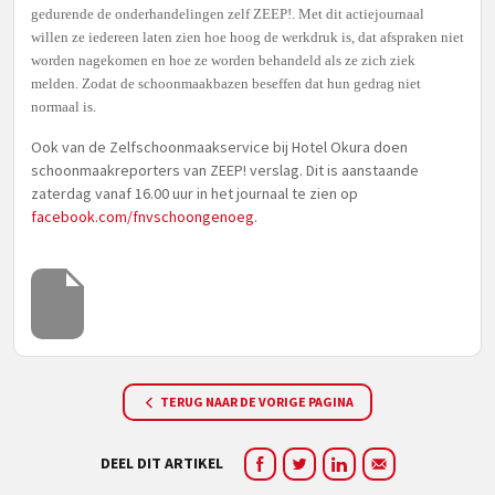
gedurende de onderhandelingen zelf ZEEP!. Met dit actiejournaal
willen ze iedereen laten zien hoe hoog de werkdruk is, dat afspraken niet
worden nagekomen en hoe ze worden behandeld als ze zich ziek
melden. Zodat de schoonmaakbazen beseffen dat hun gedrag niet
normaal is.
Ook van de Zelfschoonmaakservice bij Hotel Okura doen
schoonmaakreporters van ZEEP! verslag. Dit is aanstaande
zaterdag vanaf 16.00 uur in het journaal te zien op
facebook.com/fnvschoongenoeg
.
TERUG NAAR DE VORIGE PAGINA
DEEL DIT ARTIKEL