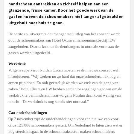
handschoen aantrekken en zichzelf helpen aan een
glanzende, frisse kamer. Door het goede werk van de
gasten hoeven de schoonmakers niet langer afgebeuld en
uitgebuit naar huis te gaan.
De eerste en uitvergro
te deurhanger met uitleg van het concept wordt
door de schoonmakers aan Hotel Okura en schoonmaakbedrijf EW
aangeboden. Daarna kunnen de deurhangers in normale vorm aan de
gasten worden uitgedeeld.
Werkdruk
Volgens supervisor Nurdan Ozcan moeten ze dit nieuwe concept wel
introduceren: “Wij werken nu zo hard dat onze schouders, nek, rug en
armen pijn doen. En ook geestelijk worden we ziek van de gang van
zaken.’ Hotel Okura en EW hebben eerder toezeggingen gedaan om de
werkdruk te verminderen, maar volgens Nurdan daar komt weinig van
terecht: ‘De werkdruk is nog steeds niet normaal.”
Cao-onderhandelingen
Op 7 november zijn de onderhandelingen voor een nieuwe cao voor
circa 125.000 schoonmakers gestart. Om Nederland te laten zien wat er
nog steeds misgaat in de schoonmaaksector, maken schoonmakers