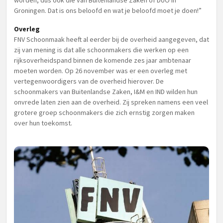
worden, dus ook die van Buitenlandse Zaken of DUO in
Groningen. Dat is ons beloofd en wat je beloofd moet je doen!”
Overleg
FNV Schoonmaak heeft al eerder bij de overheid aangegeven, dat
zij van mening is dat alle schoonmakers die werken op een
rijksoverheidspand binnen de komende zes jaar ambtenaar
moeten worden. Op 26 november was er een overleg met
vertegenwoordigers van de overheid hierover. De
schoonmakers van Buitenlandse Zaken, I&M en IND wilden hun
onvrede laten zien aan de overheid. Zij spreken namens een veel
grotere groep schoonmakers die zich ernstig zorgen maken
over hun toekomst.