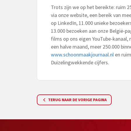
Trots zijn we op het bereikte: ruim 2
via onze website, een bereik van m
op LinkedIn, 11.000 unieke bezoeke
13.000 bezoeken aan onze België-pag
films op ons eigen YouTube-kanaal, 
een halve maand, meer 250.000 binn
www.schoonmaakjournaal.nl
en ruim
Duizelingwekkende cijfers.
TERUG NAAR DE VORIGE PAGINA