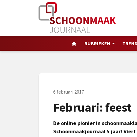
RUBRIEKEN
TREND
6 februari 2017
Februari: feest
De online pionier in schoonmaaklan
Schoonmaakjournaal 5 jaar! Viert