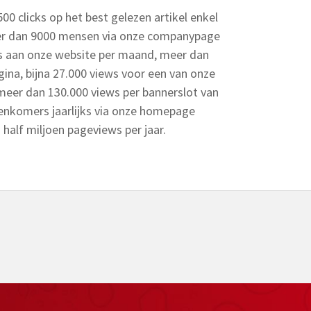
500 clicks op het best gelezen artikel enkel
eer dan 9000 mensen via onze companypage
rs aan onze website per maand, meer dan
ina, bijna 27.000 views voor een van onze
meer dan 130.000 views per bannerslot van
enkomers jaarlijks via onze homepage
 half miljoen pageviews per jaar.