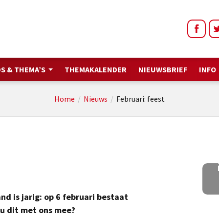
S & THEMA’S
THEMAKALENDER
NIEUWSBRIEF
INFO
Home
/
Nieuws
/
Februari: feest
d is jarig: op 6 februari bestaat
 u dit met ons mee?