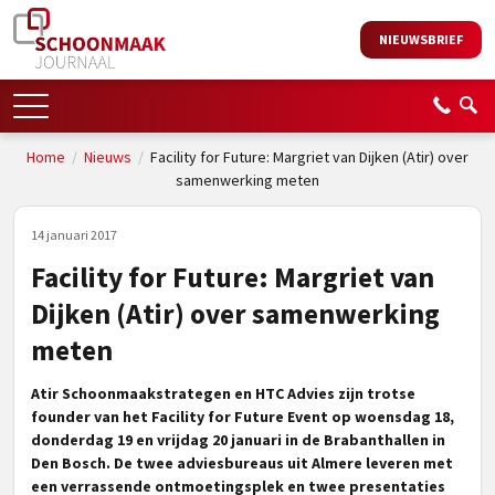
NIEUWSBRIEF
Home
/
Nieuws
/
Facility for Future: Margriet van Dijken (Atir) over
samenwerking meten
14 januari 2017
Facility for Future: Margriet van
Dijken (Atir) over samenwerking
meten
Atir Schoonmaakstrategen en HTC Advies zijn trotse
founder van het Facility for Future Event op woensdag 18,
donderdag 19 en vrijdag 20 januari in de Brabanthallen in
Den Bosch. De twee adviesbureaus uit Almere leveren met
een verrassende ontmoetingsplek en twee presentaties