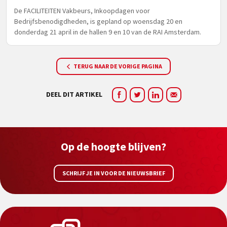
De FACILITEITEN Vakbeurs, Inkoopdagen voor
Bedrijfsbenodigdheden, is gepland op woensdag 20 en
donderdag 21 april in de hallen 9 en 10 van de RAI Amsterdam.
TERUG NAAR DE VORIGE PAGINA
DEEL DIT ARTIKEL
Op de hoogte blijven?
SCHRIJF JE IN VOOR DE NIEUWSBRIEF