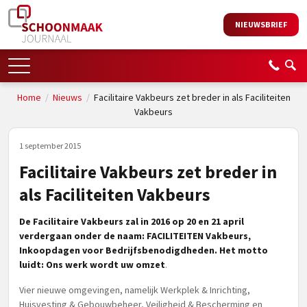
NIEUWSBRIEF
Home
/
Nieuws
/
Facilitaire Vakbeurs zet breder in als Faciliteiten
Vakbeurs
1 september 2015
Facilitaire Vakbeurs zet breder in
als Faciliteiten Vakbeurs
De Facilitaire Vakbeurs zal in 2016 op 20 en 21 april
verdergaan onder de naam:
FACILITEITEN Vakbeurs,
Inkoopdagen voor Bedrijfsbenodigdheden. Het motto
luidt: Ons werk wordt uw omzet
.
Vier nieuwe omgevingen, namelijk Werkplek & Inrichting,
Huisvesting & Gebouwbeheer, Veiligheid & Bescherming en